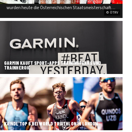
Bei der Jubiläumsveranstaltung des Ferlacher Aquathlons
wurden heute die Österreichischen Staatsmeisterschaften
© ÖTRV
im Aquathlon ausgetragen. W…
GARMIN KAUFT SPORT-APPS TRAININGPEAKS UND
TRAINHEROIC
KAINDL TOP 6 BEI WORLD TRIATHLON IN LONDON