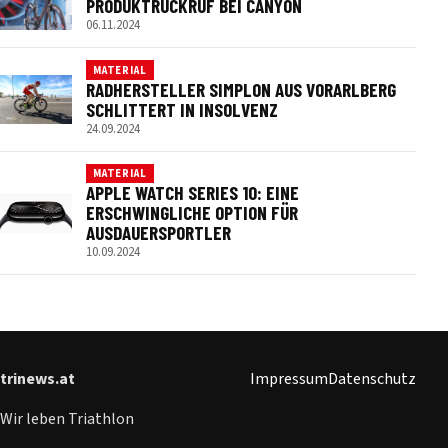
PRODUKTRÜCKRUF BEI CANYON
06.11.2024
MATERIAL
RADHERSTELLER SIMPLON AUS VORARLBERG
SCHLITTERT IN INSOLVENZ
24.09.2024
MATERIAL
APPLE WATCH SERIES 10: EINE
ERSCHWINGLICHE OPTION FÜR
AUSDAUERSPORTLER
10.09.2024
trinews.at
Impressum
Datenschutz
Wir leben Triathlon