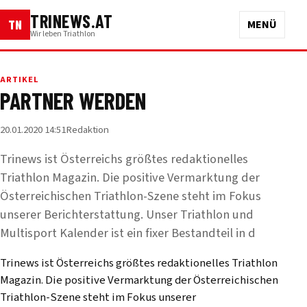
TRINEWS.AT
TN
MENÜ
Wir leben Triathlon
ARTIKEL
PARTNER WERDEN
20.01.2020 14:51
Redaktion
Trinews ist Österreichs größtes redaktionelles
Triathlon Magazin. Die positive Vermarktung der
Österreichischen Triathlon-Szene steht im Fokus
unserer Berichterstattung. Unser Triathlon und
Multisport Kalender ist ein fixer Bestandteil in d
Trinews ist Österreichs größtes redaktionelles Triathlon
Magazin. Die positive Vermarktung der Österreichischen
Triathlon-Szene steht im Fokus unserer