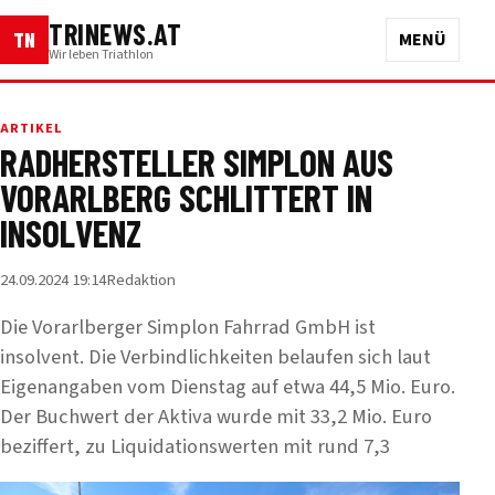
TRINEWS.AT
TN
MENÜ
Wir leben Triathlon
ARTIKEL
RADHERSTELLER SIMPLON AUS
VORARLBERG SCHLITTERT IN
INSOLVENZ
24.09.2024 19:14
Redaktion
Die Vorarlberger Simplon Fahrrad GmbH ist
insolvent. Die Verbindlichkeiten belaufen sich laut
Eigenangaben vom Dienstag auf etwa 44,5 Mio. Euro.
Der Buchwert der Aktiva wurde mit 33,2 Mio. Euro
beziffert, zu Liquidationswerten mit rund 7,3