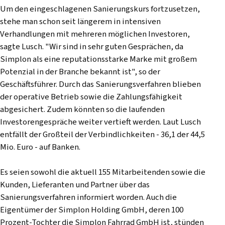
Um den eingeschlagenen Sanierungskurs fortzusetzen,
stehe man schon seit längerem in intensiven
Verhandlungen mit mehreren möglichen Investoren,
sagte Lusch. "Wir sind in sehr guten Gesprächen, da
Simplon als eine reputationsstarke Marke mit großem
Potenzial in der Branche bekannt ist", so der
Geschäftsführer. Durch das Sanierungsverfahren blieben
der operative Betrieb sowie die Zahlungsfähigkeit
abgesichert. Zudem könnten so die laufenden
Investorengespräche weiter vertieft werden. Laut Lusch
entfällt der Großteil der Verbindlichkeiten - 36,1 der 44,5
Mio. Euro - auf Banken.
Es seien sowohl die aktuell 155 Mitarbeitenden sowie die
Kunden, Lieferanten und Partner über das
Sanierungsverfahren informiert worden. Auch die
Eigentümer der Simplon Holding GmbH, deren 100
Prozent-Tochter die Simplon Fahrrad GmbH ist, stünden