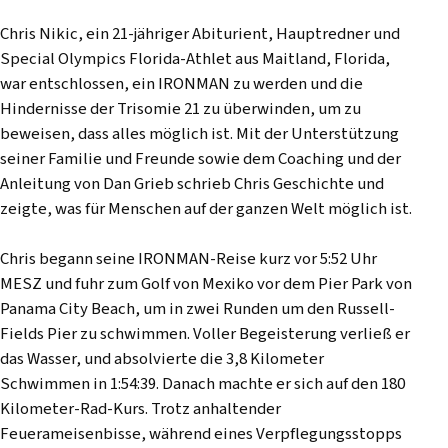
Chris Nikic, ein 21-jähriger Abiturient, Hauptredner und
Special Olympics Florida-Athlet aus Maitland, Florida,
war entschlossen, ein IRONMAN zu werden und die
Hindernisse der Trisomie 21 zu überwinden, um zu
beweisen, dass alles möglich ist. Mit der Unterstützung
seiner Familie und Freunde sowie dem Coaching und der
Anleitung von Dan Grieb schrieb Chris Geschichte und
zeigte, was für Menschen auf der ganzen Welt möglich ist.
Chris begann seine IRONMAN-Reise kurz vor 5:52 Uhr
MESZ und fuhr zum Golf von Mexiko vor dem Pier Park von
Panama City Beach, um in zwei Runden um den Russell-
Fields Pier zu schwimmen. Voller Begeisterung verließ er
das Wasser, und absolvierte die 3,8 Kilometer
Schwimmen in 1:54:39. Danach machte er sich auf den 180
Kilometer-Rad-Kurs. Trotz anhaltender
Feuerameisenbisse, während eines Verpflegungsstopps