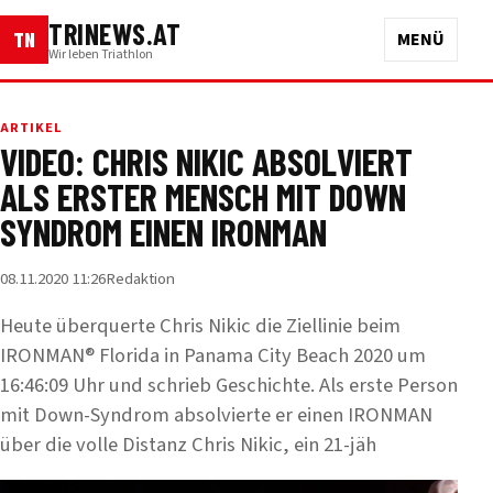
TRINEWS.AT
TN
MENÜ
Wir leben Triathlon
ARTIKEL
VIDEO: CHRIS NIKIC ABSOLVIERT
ALS ERSTER MENSCH MIT DOWN
SYNDROM EINEN IRONMAN
08.11.2020 11:26
Redaktion
Heute überquerte Chris Nikic die Ziellinie beim
IRONMAN® Florida in Panama City Beach 2020 um
16:46:09 Uhr und schrieb Geschichte. Als erste Person
mit Down-Syndrom absolvierte er einen IRONMAN
über die volle Distanz Chris Nikic, ein 21-jäh