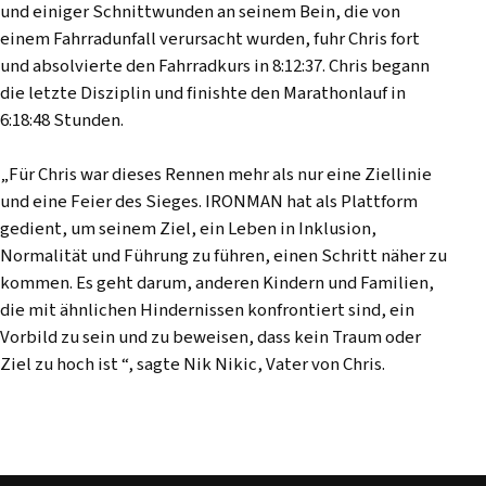
und einiger Schnittwunden an seinem Bein, die von
einem Fahrradunfall verursacht wurden, fuhr Chris fort
und absolvierte den Fahrradkurs in 8:12:37. Chris begann
die letzte Disziplin und finishte den Marathonlauf in
6:18:48 Stunden.
„Für Chris war dieses Rennen mehr als nur eine Ziellinie
und eine Feier des Sieges. IRONMAN hat als Plattform
gedient, um seinem Ziel, ein Leben in Inklusion,
Normalität und Führung zu führen, einen Schritt näher zu
kommen. Es geht darum, anderen Kindern und Familien,
die mit ähnlichen Hindernissen konfrontiert sind, ein
Vorbild zu sein und zu beweisen, dass kein Traum oder
Ziel zu hoch ist “, sagte Nik Nikic, Vater von Chris.