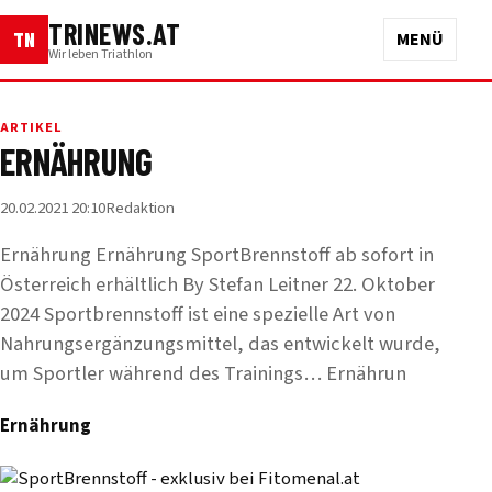
TRINEWS.AT
TN
MENÜ
Wir leben Triathlon
ARTIKEL
ERNÄHRUNG
20.02.2021 20:10
Redaktion
Ernährung Ernährung SportBrennstoff ab sofort in
Österreich erhältlich By Stefan Leitner 22. Oktober
2024 Sportbrennstoff ist eine spezielle Art von
Nahrungsergänzungsmittel, das entwickelt wurde,
um Sportler während des Trainings… Ernährun
Ernährung