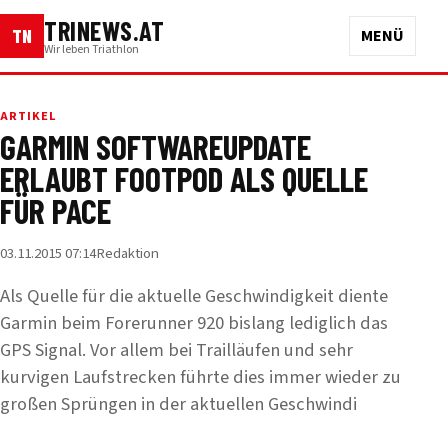
TRINEWS.AT
TN
MENÜ
Wir leben Triathlon
ARTIKEL
GARMIN SOFTWAREUPDATE
ERLAUBT FOOTPOD ALS QUELLE
FÜR PACE
03.11.2015 07:14
Redaktion
Als Quelle für die aktuelle Geschwindigkeit diente
Garmin beim Forerunner 920 bislang lediglich das
GPS Signal. Vor allem bei Trailläufen und sehr
kurvigen Laufstrecken führte dies immer wieder zu
großen Sprüngen in der aktuellen Geschwindi