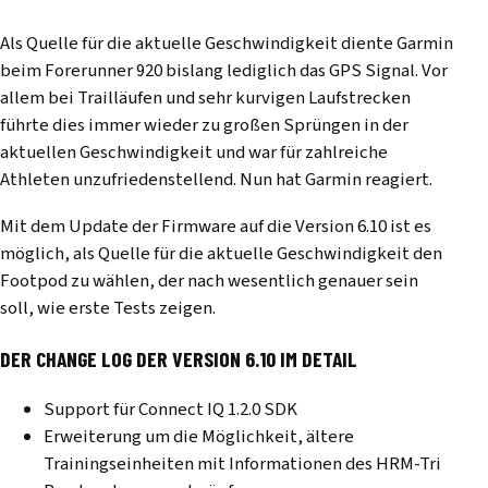
Als Quelle für die aktuelle Geschwindigkeit diente Garmin
beim Forerunner 920 bislang lediglich das GPS Signal. Vor
allem bei Trailläufen und sehr kurvigen Laufstrecken
führte dies immer wieder zu großen Sprüngen in der
aktuellen Geschwindigkeit und war für zahlreiche
Athleten unzufriedenstellend. Nun hat Garmin reagiert.
Mit dem Update der Firmware auf die Version 6.10 ist es
möglich, als Quelle für die aktuelle Geschwindigkeit den
Footpod zu wählen, der nach wesentlich genauer sein
soll, wie erste Tests zeigen.
DER CHANGE LOG DER VERSION 6.10 IM DETAIL
Support für Connect IQ 1.2.0 SDK
Erweiterung um die Möglichkeit, ältere
Trainingseinheiten mit Informationen des HRM-Tri