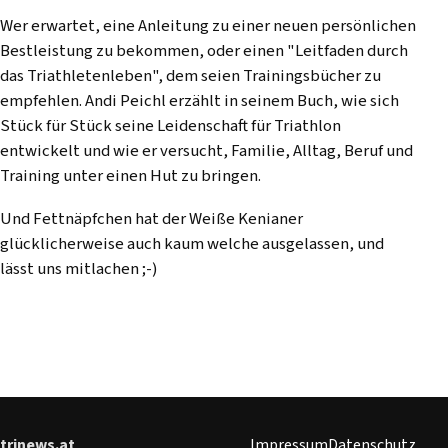
Wer erwartet, eine Anleitung zu einer neuen persönlichen
Bestleistung zu bekommen, oder einen "Leitfaden durch
das Triathletenleben", dem seien Trainingsbücher zu
empfehlen. Andi Peichl erzählt in seinem Buch, wie sich
Stück für Stück seine Leidenschaft für Triathlon
entwickelt und wie er versucht, Familie, Alltag, Beruf und
Training unter einen Hut zu bringen.
Und Fettnäpfchen hat der Weiße Kenianer
glücklicherweise auch kaum welche ausgelassen, und
lässt uns mitlachen ;-)
trinews.at
Impressum
Datenschutz