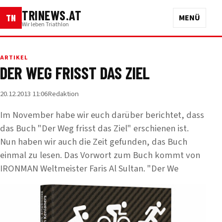
TRINEWS.AT
TN
MENÜ
Wir leben Triathlon
ARTIKEL
DER WEG FRISST DAS ZIEL
20.12.2013 11:06
Redaktion
Im November habe wir euch darüber berichtet, dass
das Buch "Der Weg frisst das Ziel" erschienen ist.
Nun haben wir auch die Zeit gefunden, das Buch
einmal zu lesen. Das Vorwort zum Buch kommt von
IRONMAN Weltmeister Faris Al Sultan. "Der We