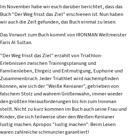
Im November habe wir euch darüber berichtet, dass das
Buch "Der Weg frisst das Ziel" erschienen ist. Nun haben
wir auch die Zeit gefunden, das Buch einmal zu lesen.
Das Vorwort zum Buch kommt von IRONMAN Weltmeister
Faris Al Sultan.
"Der Weg frisst das Ziel" erzählt von Triathlon-
Erlebnissen zwischen Trainingsplanung und
Familienleben, Ehrgeiz und Entmutigung, Euphorie und
Zusammenbruch. Jeder Triathlet wird nachempfinden
können, wie sich der "Weiße Kenianer", getrieben von
falschem Stolz und wahrem Größenwahn, immer wieder
den größten Herausforderungen bis hin zum Ironman
stellt. Nicht zu kurz kommen im Buch auch seine Frau und
Kinder, die sich teilweise über den Weißen Kenianer
lustig machen. Apropos "lustig machen": Beim Lesen
waren zahlreiche schmunzler garantiert!