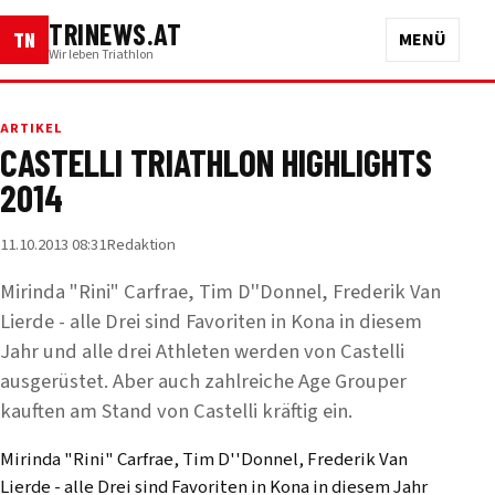
TRINEWS.AT
TN
MENÜ
Wir leben Triathlon
ARTIKEL
CASTELLI TRIATHLON HIGHLIGHTS
2014
11.10.2013 08:31
Redaktion
Mirinda "Rini" Carfrae, Tim D''Donnel, Frederik Van
Lierde - alle Drei sind Favoriten in Kona in diesem
Jahr und alle drei Athleten werden von Castelli
ausgerüstet. Aber auch zahlreiche Age Grouper
kauften am Stand von Castelli kräftig ein.
Mirinda "Rini" Carfrae, Tim D''Donnel, Frederik Van
Lierde - alle Drei sind Favoriten in Kona in diesem Jahr