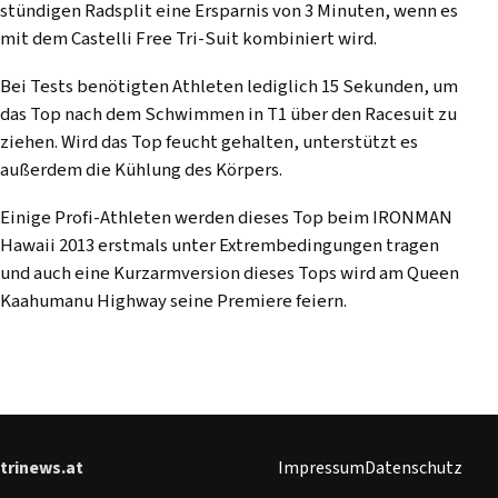
stündigen Radsplit eine Ersparnis von 3 Minuten, wenn es
mit dem Castelli Free Tri-Suit kombiniert wird.
Bei Tests benötigten Athleten lediglich 15 Sekunden, um
das Top nach dem Schwimmen in T1 über den Racesuit zu
ziehen. Wird das Top feucht gehalten, unterstützt es
außerdem die Kühlung des Körpers.
Einige Profi-Athleten werden dieses Top beim IRONMAN
Hawaii 2013 erstmals unter Extrembedingungen tragen
und auch eine Kurzarmversion dieses Tops wird am Queen
Kaahumanu Highway seine Premiere feiern.
trinews.at
Impressum
Datenschutz