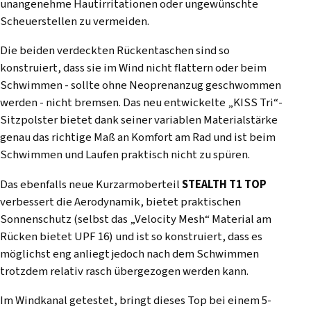
unangenehme Hautirritationen oder ungewünschte
Scheuerstellen zu vermeiden.
Die beiden verdeckten Rückentaschen sind so
konstruiert, dass sie im Wind nicht flattern oder beim
Schwimmen - sollte ohne Neoprenanzug geschwommen
werden - nicht bremsen. Das neu entwickelte „KISS Tri“-
Sitzpolster bietet dank seiner variablen Materialstärke
genau das richtige Maß an Komfort am Rad und ist beim
Schwimmen und Laufen praktisch nicht zu spüren.
Das ebenfalls neue Kurzarmoberteil
STEALTH T1 TOP
verbessert die Aerodynamik, bietet praktischen
Sonnenschutz (selbst das „Velocity Mesh“ Material am
Rücken bietet UPF 16) und ist so konstruiert, dass es
möglichst eng anliegt jedoch nach dem Schwimmen
trotzdem relativ rasch übergezogen werden kann.
Im Windkanal getestet, bringt dieses Top bei einem 5-