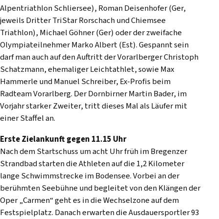
Alpentriathlon Schliersee), Roman Deisenhofer (Ger,
jeweils Dritter TriStar Rorschach und Chiemsee
Triathlon), Michael Göhner (Ger) oder der zweifache
Olympiateilnehmer Marko Albert (Est). Gespannt sein
darf man auch auf den Auftritt der Vorarlberger Christoph
Schatzmann, ehemaliger Leichtathlet, sowie Max
Hammerle und Manuel Schreiber, Ex-Profis beim
Radteam Vorarlberg. Der Dornbirner Martin Bader, im
Vorjahr starker Zweiter, tritt dieses Mal als Läufer mit
einer Staffel an.
Erste Zielankunft gegen 11.15 Uhr
Nach dem Startschuss um acht Uhr früh im Bregenzer
Strandbad starten die Athleten auf die 1,2 Kilometer
lange Schwimmstrecke im Bodensee. Vorbei an der
berühmten Seebühne und begleitet von den Klängen der
Oper „Carmen“ geht es in die Wechselzone auf dem
Festspielplatz. Danach erwarten die Ausdauersportler 93