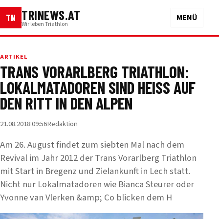
TRINEWS.AT
TN
MENÜ
Wir leben Triathlon
ARTIKEL
TRANS VORARLBERG TRIATHLON:
LOKALMATADOREN SIND HEISS AUF D
EN RITT IN DEN ALPEN
21.08.2018 09:56
Redaktion
Am 26. August findet zum siebten Mal nach dem
Revival im Jahr 2012 der Trans Vorarlberg Triathlon
mit Start in Bregenz und Zielankunft in Lech statt.
Nicht nur Lokalmatadoren wie Bianca Steurer oder
Yvonne van Vlerken &amp; Co blicken dem H