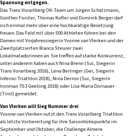
Spannung entgegen.
Das Trans Vorarlberg OK-Team um Jürgen Schatzmann,
Günther Forster, Thomas Kofler und Dominik Berger darf
sich einmal mehr über eine hochkarätige Besetzung
freuen. Das Feld mit über 500 Athleten führen bei den
Damen mit Vorjahressiegerin Yvonne van Vlerken und der
Zweitplatzierten Bianca Steurer zwei
Lokalmatadorinnen an. Sie treffen auf starke Konkurrenz,
unter anderem haben auch Nina Brenn (Sui, Siegerin
Trans Vorarlberg 2016), Lena Berlinger (Ger, Siegerin
Inferno-Triathlon 2018), Nina Derron (Sui, Siegerin
Ironman 70.3 Geelong 2018) oder Lisa-Maria Dornauer
(Tirol) gemeldet.
Van Vlerken will Sieg Nummer drei
Yvonne van Vlerken nutzt den Trans Vorarlberg Triathlon
als letzte Vorbereitung für ihre Saisonhöhepunkte im
September und Oktober, die Challenge Almere