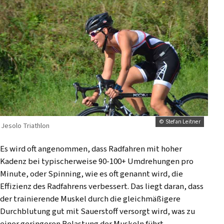
© Stefan Leitner
Jesolo Triathlon
Es wird oft angenommen, dass Radfahren mit hoher
Kadenz bei typischerweise 90-100+ Umdrehungen pro
Minute, oder Spinning, wie es oft genannt wird, die
Effizienz des Radfahrens verbessert. Das liegt daran, dass
der trainierende Muskel durch die gleichmäßigere
Durchblutung gut mit Sauerstoff versorgt wird, was zu
einer geringeren Belastung der Muskeln führt.