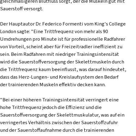
gleichmäßigeren Blutfluss sorgt, der die Muskeln gut mit
Sauerstoff versorgt.
Der Hauptautor Dr. Federico Formenti vom King's College
London sagte: "Eine Trittfrequenz von mehr als 90
Umdrehungen pro Minute ist für professionelle Radfahrer
von Vorteil, scheint aber für Freizeitradler ineffizient zu
sein. Beim Radfahren mit niedriger Trainingsintensität
wird die Sauerstoffversorgung der Skelettmuskeln durch
die Trittfrequenz kaum beeinflusst, was darauf hindeutet,
dass das Herz-Lungen- und Kreislaufsystem den Bedarf
der trainierenden Muskeln effektiv decken kann.
"Bei einer höheren Trainingsintensität verringert eine
hohe Trittfrequenz jedoch die Effizienz und die
Sauerstoffversorgung der Skelettmuskulatur, was auf ein
verringertes Verhältnis zwischen der Sauerstoffzufuhr
und der Sauerstoffaufnahme durch die trainierenden