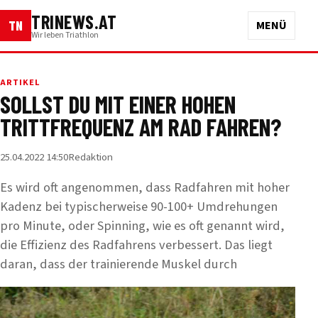
TRINEWS.AT
TN
MENÜ
Wir leben Triathlon
ARTIKEL
SOLLST DU MIT EINER HOHEN
TRITTFREQUENZ AM RAD FAHREN?
25.04.2022 14:50
Redaktion
Es wird oft angenommen, dass Radfahren mit hoher
Kadenz bei typischerweise 90-100+ Umdrehungen
pro Minute, oder Spinning, wie es oft genannt wird,
die Effizienz des Radfahrens verbessert. Das liegt
daran, dass der trainierende Muskel durch