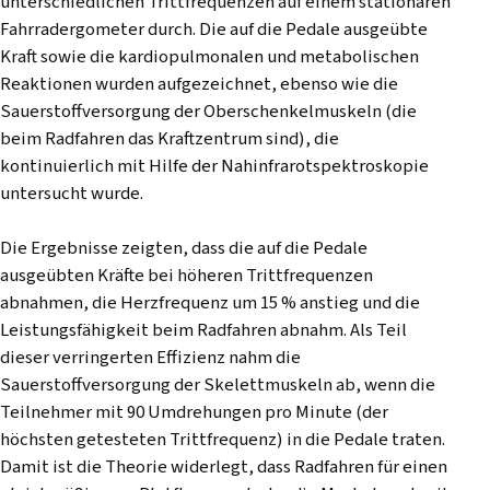
unterschiedlichen Trittfrequenzen auf einem stationären
Fahrradergometer durch. Die auf die Pedale ausgeübte
Kraft sowie die kardiopulmonalen und metabolischen
Reaktionen wurden aufgezeichnet, ebenso wie die
Sauerstoffversorgung der Oberschenkelmuskeln (die
beim Radfahren das Kraftzentrum sind), die
kontinuierlich mit Hilfe der Nahinfrarotspektroskopie
untersucht wurde.
Die Ergebnisse zeigten, dass die auf die Pedale
ausgeübten Kräfte bei höheren Trittfrequenzen
abnahmen, die Herzfrequenz um 15 % anstieg und die
Leistungsfähigkeit beim Radfahren abnahm. Als Teil
dieser verringerten Effizienz nahm die
Sauerstoffversorgung der Skelettmuskeln ab, wenn die
Teilnehmer mit 90 Umdrehungen pro Minute (der
höchsten getesteten Trittfrequenz) in die Pedale traten.
Damit ist die Theorie widerlegt, dass Radfahren für einen