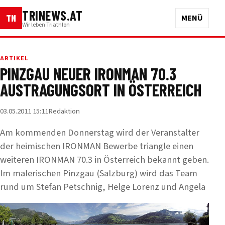
TRINEWS.AT
TN
MENÜ
Wir leben Triathlon
ARTIKEL
PINZGAU NEUER IRONMAN 70.3
AUSTRAGUNGSORT IN ÖSTERREICH
03.05.2011 15:11
Redaktion
Am kommenden Donnerstag wird der Veranstalter
der heimischen IRONMAN Bewerbe triangle einen
weiteren IRONMAN 70.3 in Österreich bekannt geben.
Im malerischen Pinzgau (Salzburg) wird das Team
rund um Stefan Petschnig, Helge Lorenz und Angela