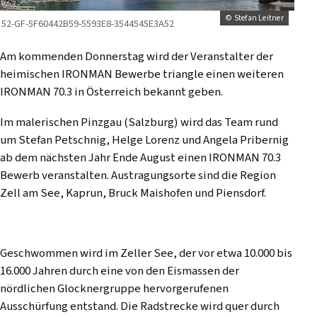
© Stefan Leitner
52-GF-5F60442B59-5593E8-3544545E3A52
Am kommenden Donnerstag wird der Veranstalter der
heimischen IRONMAN Bewerbe triangle einen weiteren
IRONMAN 70.3 in Österreich bekannt geben.
Im malerischen Pinzgau (Salzburg) wird das Team rund
um Stefan Petschnig, Helge Lorenz und Angela Pribernig
ab dem nächsten Jahr Ende August einen IRONMAN 70.3
Bewerb veranstalten. Austragungsorte sind die Region
Zell am See, Kaprun, Bruck Maishofen und Piensdorf.
Geschwommen wird im Zeller See, der vor etwa 10.000 bis
16.000 Jahren durch eine von den Eismassen der
nördlichen Glocknergruppe hervorgerufenen
Ausschürfung entstand. Die Radstrecke wird quer durch