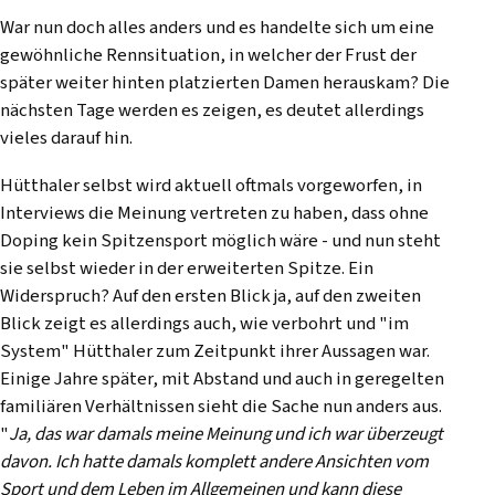
War nun doch alles anders und es handelte sich um eine
gewöhnliche Rennsituation, in welcher der Frust der
später weiter hinten platzierten Damen herauskam? Die
nächsten Tage werden es zeigen, es deutet allerdings
vieles darauf hin.
Hütthaler selbst wird aktuell oftmals vorgeworfen, in
Interviews die Meinung vertreten zu haben, dass ohne
Doping kein Spitzensport möglich wäre - und nun steht
sie selbst wieder in der erweiterten Spitze. Ein
Widerspruch? Auf den ersten Blick ja, auf den zweiten
Blick zeigt es allerdings auch, wie verbohrt und "im
System" Hütthaler zum Zeitpunkt ihrer Aussagen war.
Einige Jahre später, mit Abstand und auch in geregelten
familiären Verhältnissen sieht die Sache nun anders aus.
"
Ja, das war damals meine Meinung und ich war überzeugt
davon. Ich hatte damals komplett andere Ansichten vom
Sport und dem Leben im Allgemeinen und kann diese