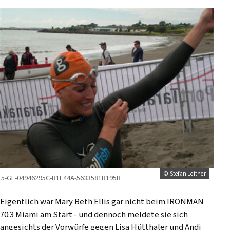
© Stefan Leitner
5-GF-04946295C-B1E44A-5633581B195B
Eigentlich war Mary Beth Ellis gar nicht beim IRONMAN
70.3 Miami am Start - und dennoch meldete sie sich
angesichts der Vorwürfe gegen Lisa Hütthaler und Andi