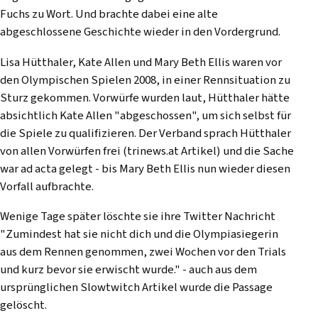
Fuchs zu Wort. Und brachte dabei eine alte
abgeschlossene Geschichte wieder in den Vordergrund.
Lisa Hütthaler, Kate Allen und Mary Beth Ellis waren vor
den Olympischen Spielen 2008, in einer Rennsituation zu
Sturz gekommen. Vorwürfe wurden laut, Hütthaler hätte
absichtlich Kate Allen "abgeschossen", um sich selbst für
die Spiele zu qualifizieren. Der Verband sprach Hütthaler
von allen Vorwürfen frei (
trinews.at Artikel
) und die Sache
war ad acta gelegt - bis Mary Beth Ellis nun wieder diesen
Vorfall aufbrachte.
Wenige Tage später löschte sie ihre Twitter Nachricht
"Zumindest hat sie nicht dich und die Olympiasiegerin
aus dem Rennen genommen, zwei Wochen vor den Trials
und kurz bevor sie erwischt wurde." - auch aus dem
ursprünglichen Slowtwitch Artikel wurde die Passage
gelöscht.