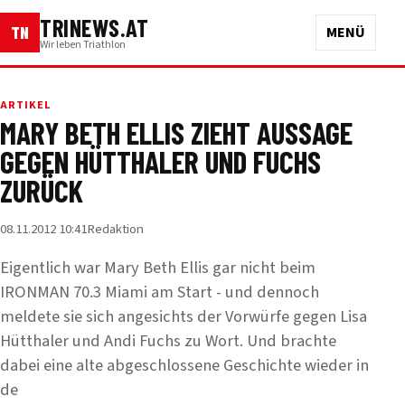
TRINEWS.AT
TN
MENÜ
Wir leben Triathlon
ARTIKEL
MARY BETH ELLIS ZIEHT AUSSAGE
GEGEN HÜTTHALER UND FUCHS
ZURÜCK
08.11.2012 10:41
Redaktion
Eigentlich war Mary Beth Ellis gar nicht beim
IRONMAN 70.3 Miami am Start - und dennoch
meldete sie sich angesichts der Vorwürfe gegen Lisa
Hütthaler und Andi Fuchs zu Wort. Und brachte
dabei eine alte abgeschlossene Geschichte wieder in
de