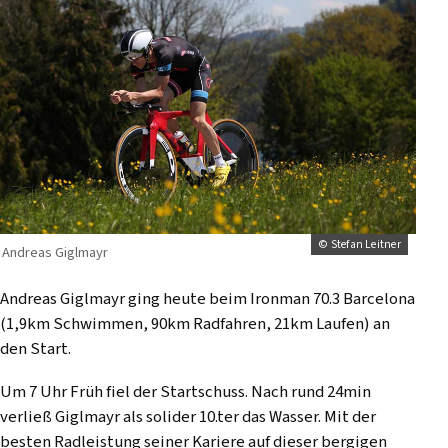
© Stefan Leitner
Andreas Giglmayr
Andreas Giglmayr ging heute beim Ironman 70.3 Barcelona
(1,9km Schwimmen, 90km Radfahren, 21km Laufen) an
den Start.
Um 7 Uhr Früh fiel der Startschuss. Nach rund 24min
verließ Giglmayr als solider 10.ter das Wasser. Mit der
besten Radleistung seiner Kariere auf dieser bergigen