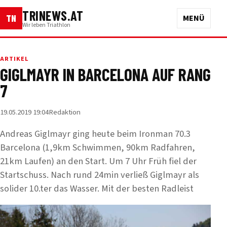
TRINEWS.AT
TN
MENÜ
Wir leben Triathlon
ARTIKEL
GIGLMAYR IN BARCELONA AUF RANG
7
19.05.2019 19:04
Redaktion
Andreas Giglmayr ging heute beim Ironman 70.3
Barcelona (1,9km Schwimmen, 90km Radfahren,
21km Laufen) an den Start. Um 7 Uhr Früh fiel der
Startschuss. Nach rund 24min verließ Giglmayr als
solider 10.ter das Wasser. Mit der besten Radleist