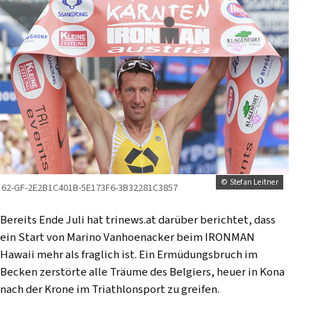
© Stefan Leitner
62-GF-2E2B1C401B-5E173F6-3B32281C3857
Bereits Ende Juli ha
t trinews.at darüber berichtet
, dass
ein Start von Marino Vanhoenacker beim IRONMAN
Hawaii mehr als fraglich ist. Ein Ermüdungsbruch im
Becken zerstörte alle Träume des Belgiers, heuer in Kona
nach der Krone im Triathlonsport zu greifen.