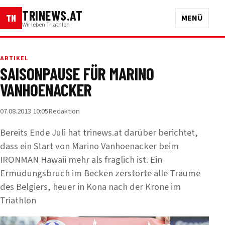
TRINEWS.AT
TN
MENÜ
Wir leben Triathlon
ARTIKEL
SAISONPAUSE FÜR MARINO
VANHOENACKER
07.08.2013 10:05
Redaktion
Bereits Ende Juli hat trinews.at darüber berichtet,
dass ein Start von Marino Vanhoenacker beim
IRONMAN Hawaii mehr als fraglich ist. Ein
Ermüdungsbruch im Becken zerstörte alle Träume
des Belgiers, heuer in Kona nach der Krone im
Triathlon