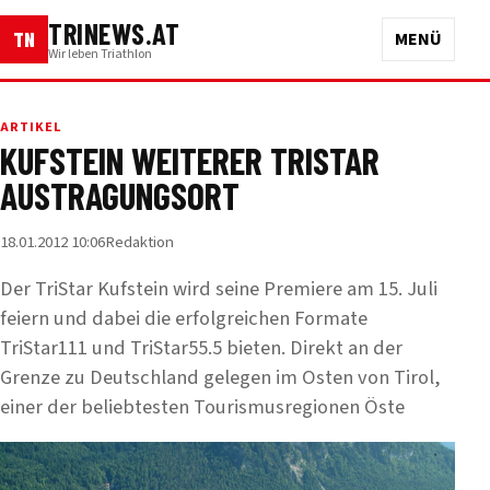
TRINEWS.AT
TN
MENÜ
Wir leben Triathlon
ARTIKEL
KUFSTEIN WEITERER TRISTAR
AUSTRAGUNGSORT
18.01.2012 10:06
Redaktion
Der TriStar Kufstein wird seine Premiere am 15. Juli
feiern und dabei die erfolgreichen Formate
TriStar111 und TriStar55.5 bieten. Direkt an der
Grenze zu Deutschland gelegen im Osten von Tirol,
einer der beliebtesten Tourismusregionen Öste