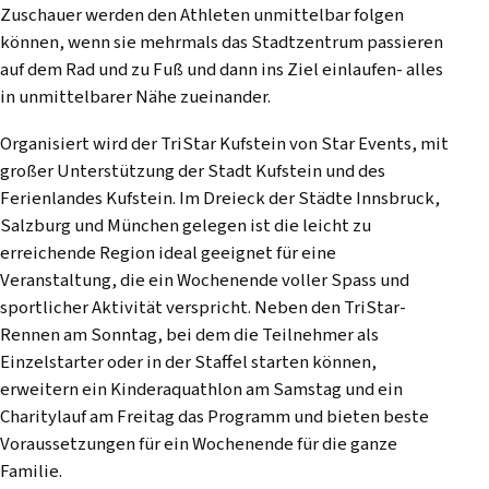
Zuschauer werden den Athleten unmittelbar folgen
können, wenn sie mehrmals das Stadtzentrum passieren
auf dem Rad und zu Fuß und dann ins Ziel einlaufen- alles
in unmittelbarer Nähe zueinander.
Organisiert wird der TriStar Kufstein von Star Events, mit
großer Unterstützung der Stadt Kufstein und des
Ferienlandes Kufstein. Im Dreieck der Städte Innsbruck,
Salzburg und München gelegen ist die leicht zu
erreichende Region ideal geeignet für eine
Veranstaltung, die ein Wochenende voller Spass und
sportlicher Aktivität verspricht. Neben den TriStar-
Rennen am Sonntag, bei dem die Teilnehmer als
Einzelstarter oder in der Staffel starten können,
erweitern ein Kinderaquathlon am Samstag und ein
Charitylauf am Freitag das Programm und bieten beste
Voraussetzungen für ein Wochenende für die ganze
Familie.