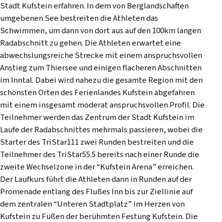
Stadt Kufstein erfahren. In dem von Berglandschaften
umgebenen See bestreiten die Athleten das
Schwimmen, um dann von dort aus auf den 100km langen
Radabschnitt zu gehen. Die Athleten erwartet eine
abwechslungsreiche Strecke mit einem anspruchsvollen
Anstieg zum Thiersee und einigen flacheren Abschnitten
im Inntal. Dabei wird nahezu die gesamte Region mit den
schönsten Orten des Ferienlandes Kufstein abgefahren
mit einem insgesamt moderat anspruchsvollen Profil. Die
Teilnehmer werden das Zentrum der Stadt Kufstein im
Laufe der Radabschnittes mehrmals passieren, wobei die
Starter des TriStar111 zwei Runden bestreiten und die
Teilnehmer des TriStar55.5 bereits nach einer Runde die
zweite Wechselzone in der “Kufstein Arena” erreichen.
Der Laufkurs führt die Athleten dann in Runden auf der
Promenade entlang des Flußes Inn bis zur Ziellinie auf
dem zentralen “Unteren Stadtplatz” im Herzen von
Kufstein zu Füßen der berühmten Festung Kufstein. Die