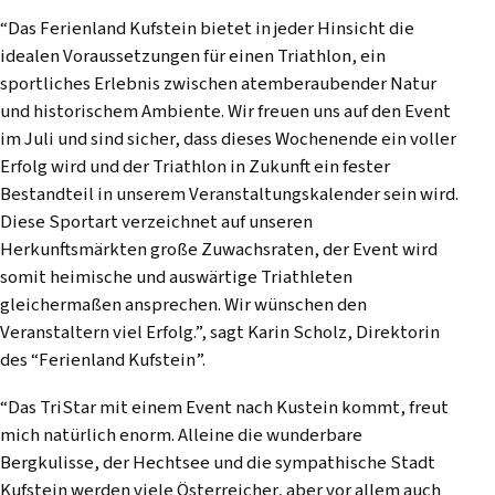
“Das Ferienland Kufstein bietet in jeder Hinsicht die
idealen Voraussetzungen für einen Triathlon, ein
sportliches Erlebnis zwischen atemberaubender Natur
und historischem Ambiente. Wir freuen uns auf den Event
im Juli und sind sicher, dass dieses Wochenende ein voller
Erfolg wird und der Triathlon in Zukunft ein fester
Bestandteil in unserem Veranstaltungskalender sein wird.
Diese Sportart verzeichnet auf unseren
Herkunftsmärkten große Zuwachsraten, der Event wird
somit heimische und auswärtige Triathleten
gleichermaßen ansprechen. Wir wünschen den
Veranstaltern viel Erfolg.”, sagt Karin Scholz, Direktorin
des “Ferienland Kufstein”.
“Das TriStar mit einem Event nach Kustein kommt, freut
mich natürlich enorm. Alleine die wunderbare
Bergkulisse, der Hechtsee und die sympathische Stadt
Kufstein werden viele Österreicher, aber vor allem auch