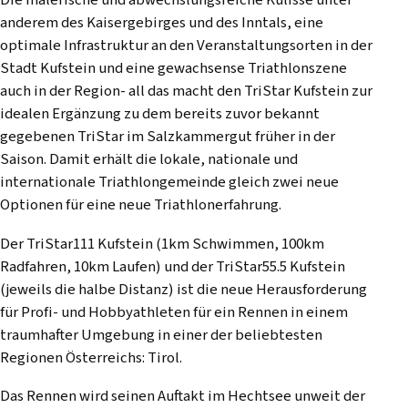
anderem des Kaisergebirges und des Inntals, eine
optimale Infrastruktur an den Veranstaltungsorten in der
Stadt Kufstein und eine gewachsense Triathlonszene
auch in der Region- all das macht den TriStar Kufstein zur
idealen Ergänzung zu dem bereits zuvor bekannt
gegebenen TriStar im Salzkammergut früher in der
Saison. Damit erhält die lokale, nationale und
internationale Triathlongemeinde gleich zwei neue
Optionen für eine neue Triathlonerfahrung.
Der TriStar111 Kufstein (1km Schwimmen, 100km
Radfahren, 10km Laufen) und der TriStar55.5 Kufstein
(jeweils die halbe Distanz) ist die neue Herausforderung
für Profi- und Hobbyathleten für ein Rennen in einem
traumhafter Umgebung in einer der beliebtesten
Regionen Österreichs: Tirol.
Das Rennen wird seinen Auftakt im Hechtsee unweit der