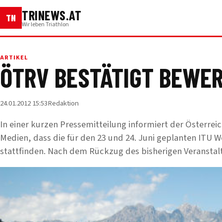
TRINEWS.AT
TN
Wir leben Triathlon
ARTIKEL
ÖTRV BESTÄTIGT BEWER
24.01.2012 15:53
Redaktion
In einer kurzen Pressemitteilung informiert der Österrei
Medien, dass die für den 23 und 24. Juni geplanten ITU W
stattfinden. Nach dem Rückzug des bisherigen Veranstal