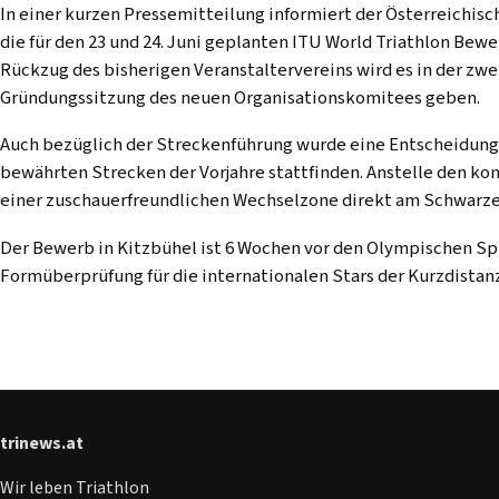
In einer kurzen Pressemitteilung informiert der Österreichis
die für den 23 und 24. Juni geplanten ITU World Triathlon Bew
Rückzug des bisherigen Veranstaltervereins wird es in der zw
Gründungssitzung des neuen Organisationskomitees geben.
Auch bezüglich der Streckenführung wurde eine Entscheidung 
bewährten Strecken der Vorjahre stattfinden. Anstelle den k
einer zuschauerfreundlichen Wechselzone direkt am Schwarze
Der Bewerb in Kitzbühel ist 6 Wochen vor den Olympischen Sp
Formüberprüfung für die internationalen Stars der Kurzdistan
trinews.at
Wir leben Triathlon