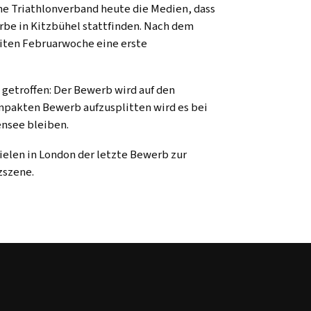
che Triathlonverband heute die Medien, dass
erbe in Kitzbühel stattfinden. Nach dem
eiten Februarwoche eine erste
getroffen: Der Bewerb wird auf den
ompakten Bewerb aufzusplitten wird es bei
nsee bleiben.
ielen in London der letzte Bewerb zur
zszene.