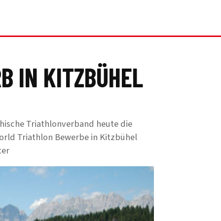
B IN KITZBÜHEL
chische Triathlonverband heute die
orld Triathlon Bewerbe in Kitzbühel
ter