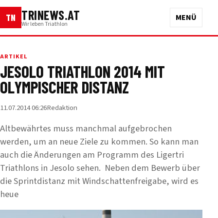
TRINEWS.AT
TN
MENÜ
Wir leben Triathlon
ARTIKEL
JESOLO TRIATHLON 2014 MIT
OLYMPISCHER DISTANZ
11.07.2014 06:26
Redaktion
Altbewährtes muss manchmal aufgebrochen
werden, um an neue Ziele zu kommen. So kann man
auch die Änderungen am Programm des Ligertri
Triathlons in Jesolo sehen. Neben dem Bewerb über
die Sprintdistanz mit Windschattenfreigabe, wird es
heue