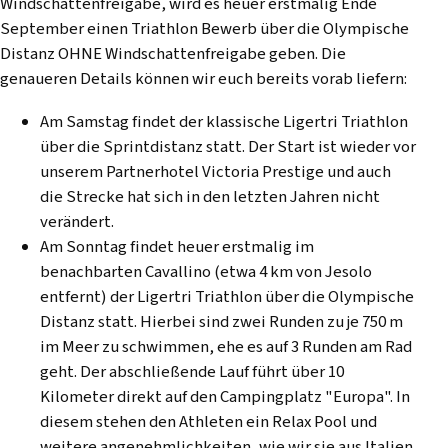
Windschattenfreigabe, wird es heuer erstmalig Ende
September einen Triathlon Bewerb über die Olympische
Distanz OHNE Windschattenfreigabe geben. Die
genaueren Details können wir euch bereits vorab liefern:
Am Samstag findet der klassische Ligertri Triathlon
über die Sprintdistanz statt. Der Start ist wieder vor
unserem Partnerhotel Victoria Prestige und auch
die Strecke hat sich in den letzten Jahren nicht
verändert.
Am Sonntag findet heuer erstmalig im
benachbarten Cavallino (etwa 4 km von Jesolo
entfernt) der Ligertri Triathlon über die Olympische
Distanz statt. Hierbei sind zwei Runden zu je 750 m
im Meer zu schwimmen, ehe es auf 3 Runden am Rad
geht. Der abschließende Lauf führt über 10
Kilometer direkt auf den Campingplatz "Europa". In
diesem stehen den Athleten ein Relax Pool und
weitere angenehmlichkeiten, wie wir sie aus Italien