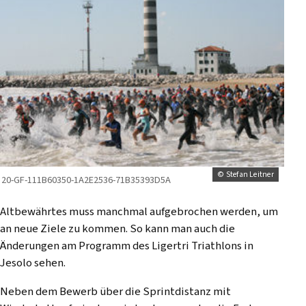
© Stefan Leitner
20-GF-111B60350-1A2E2536-71B35393D5A
Altbewährtes muss manchmal aufgebrochen werden, um
an neue Ziele zu kommen. So kann man auch die
Änderungen am Programm des Ligertri Triathlons in
Jesolo sehen.
Neben dem Bewerb über die Sprintdistanz mit