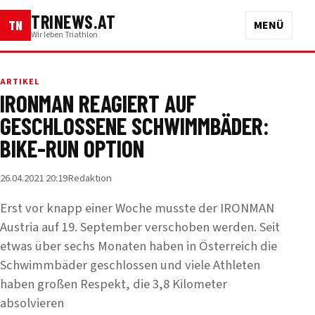
TRINEWS.AT
TN
MENÜ
Wir leben Triathlon
ARTIKEL
IRONMAN REAGIERT AUF
GESCHLOSSENE SCHWIMMBÄDER:
BIKE-RUN OPTION
26.04.2021 20:19
Redaktion
Erst vor knapp einer Woche musste der IRONMAN
Austria auf 19. September verschoben werden. Seit
etwas über sechs Monaten haben in Österreich die
Schwimmbäder geschlossen und viele Athleten
haben großen Respekt, die 3,8 Kilometer
absolvieren