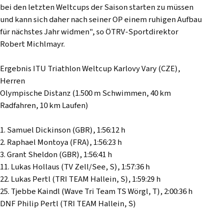
bei den letzten Weltcups der Saison starten zu müssen
und kann sich daher nach seiner OP einem ruhigen Aufbau
für nächstes Jahr widmen", so ÖTRV-Sportdirektor
Robert Michlmayr.
Ergebnis ITU Triathlon Weltcup Karlovy Vary (CZE),
Herren
Olympische Distanz (1.500 m Schwimmen, 40 km
Radfahren, 10 km Laufen)
1. Samuel Dickinson (GBR), 1:56:12 h
2. Raphael Montoya (FRA), 1:56:23 h
3. Grant Sheldon (GBR), 1:56:41 h
11. Lukas Hollaus (TV Zell/See, S), 1:57:36 h
22. Lukas Pertl (TRI TEAM Hallein, S), 1:59:29 h
25. Tjebbe Kaindl (Wave Tri Team TS Wörgl, T), 2:00:36 h
DNF Philip Pertl (TRI TEAM Hallein, S)