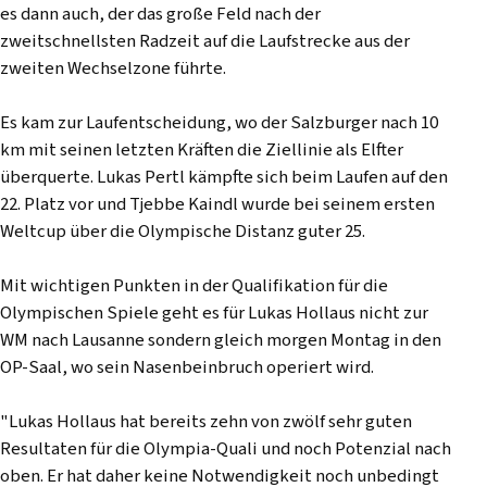
es dann auch, der das große Feld nach der
zweitschnellsten Radzeit auf die Laufstrecke aus der
zweiten Wechselzone führte.
Es kam zur Laufentscheidung, wo der Salzburger nach 10
km mit seinen letzten Kräften die Ziellinie als Elfter
überquerte. Lukas Pertl kämpfte sich beim Laufen auf den
22. Platz vor und Tjebbe Kaindl wurde bei seinem ersten
Weltcup über die Olympische Distanz guter 25.
Mit wichtigen Punkten in der Qualifikation für die
Olympischen Spiele geht es für Lukas Hollaus nicht zur
WM nach Lausanne sondern gleich morgen Montag in den
OP-Saal, wo sein Nasenbeinbruch operiert wird.
"Lukas Hollaus hat bereits zehn von zwölf sehr guten
Resultaten für die Olympia-Quali und noch Potenzial nach
oben. Er hat daher keine Notwendigkeit noch unbedingt