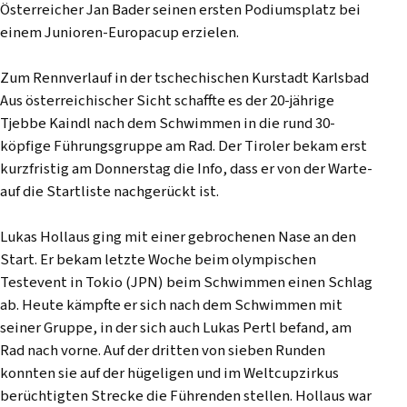
Österreicher Jan Bader seinen ersten Podiumsplatz bei
einem Junioren-Europacup erzielen.
Zum Rennverlauf in der tschechischen Kurstadt Karlsbad
Aus österreichischer Sicht schaffte es der 20-jährige
Tjebbe Kaindl nach dem Schwimmen in die rund 30-
köpfige Führungsgruppe am Rad. Der Tiroler bekam erst
kurzfristig am Donnerstag die Info, dass er von der Warte-
auf die Startliste nachgerückt ist.
Lukas Hollaus ging mit einer gebrochenen Nase an den
Start. Er bekam letzte Woche beim olympischen
Testevent in Tokio (JPN) beim Schwimmen einen Schlag
ab. Heute kämpfte er sich nach dem Schwimmen mit
seiner Gruppe, in der sich auch Lukas Pertl befand, am
Rad nach vorne. Auf der dritten von sieben Runden
konnten sie auf der hügeligen und im Weltcupzirkus
berüchtigten Strecke die Führenden stellen. Hollaus war