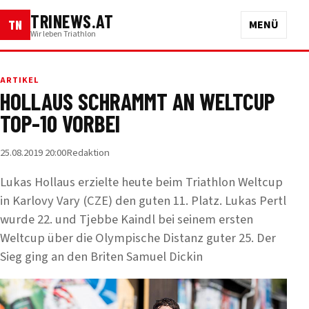
TRINEWS.AT
TN
MENÜ
Wir leben Triathlon
ARTIKEL
HOLLAUS SCHRAMMT AN WELTCUP
TOP-10 VORBEI
25.08.2019 20:00
Redaktion
Lukas Hollaus erzielte heute beim Triathlon Weltcup
in Karlovy Vary (CZE) den guten 11. Platz. Lukas Pertl
wurde 22. und Tjebbe Kaindl bei seinem ersten
Weltcup über die Olympische Distanz guter 25. Der
Sieg ging an den Briten Samuel Dickin