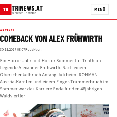
TRINEWS.AT
TN
MENÜ
Wir leben Triathlon
ARTIKEL
COMEBACK VON ALEX FRÜHWIRTH
30.11.2017 08:07
Redaktion
Ein Horror Jahr und Horror Sommer für Triathlon
Legende Alexander Frühwirth. Nach einem
Oberschenkelbruch Anfang Juli beim IRONMAN
Austria-Kärnten und einem Finger-Trümmerbruch im
Sommer war das Karriere Ende für den 48jährigen
Waldviertler