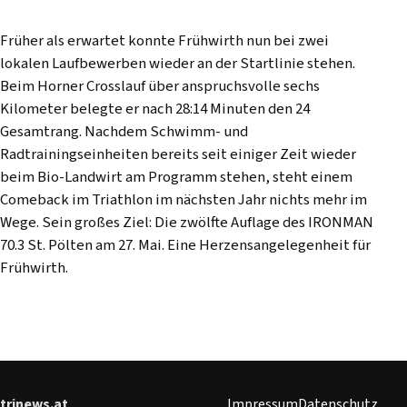
Früher als erwartet konnte Frühwirth nun bei zwei
lokalen Laufbewerben wieder an der Startlinie stehen.
Beim Horner Crosslauf über anspruchsvolle sechs
Kilometer belegte er nach 28:14 Minuten den 24
Gesamtrang. Nachdem Schwimm- und
Radtrainingseinheiten bereits seit einiger Zeit wieder
beim Bio-Landwirt am Programm stehen, steht einem
Comeback im Triathlon im nächsten Jahr nichts mehr im
Wege. Sein großes Ziel: Die zwölfte Auflage des IRONMAN
70.3 St. Pölten am 27. Mai. Eine Herzensangelegenheit für
Frühwirth.
trinews.at
Impressum
Datenschutz