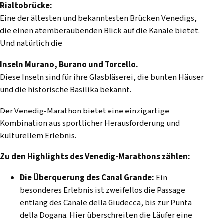
Rialtobrücke:
Eine der ältesten und bekanntesten Brücken Venedigs,
die einen atemberaubenden Blick auf die Kanäle bietet.
Und natürlich die
Inseln Murano, Burano und Torcello.
Diese Inseln sind für ihre Glasbläserei, die bunten Häuser
und die historische Basilika bekannt.
Der Venedig-Marathon bietet eine einzigartige
Kombination aus sportlicher Herausforderung und
kulturellem Erlebnis.
Zu den Highlights des Venedig-Marathons zählen:
Die Überquerung des Canal Grande:
Ein
besonderes Erlebnis ist zweifellos die Passage
entlang des Canale della Giudecca, bis zur Punta
della Dogana. Hier überschreiten die Läufer eine