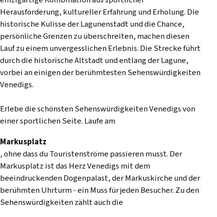
einzigartige Kombination aus sportlicher
Herausforderung, kultureller Erfahrung und Erholung. Die
historische Kulisse der Lagunenstadt und die Chance,
persönliche Grenzen zu überschreiten, machen diesen
Lauf zu einem unvergesslichen Erlebnis. Die Strecke führt
durch die historische Altstadt und entlang der Lagune,
vorbei an einigen der berühmtesten Sehenswürdigkeiten
Venedigs.
Erlebe die schönsten Sehenswürdigkeiten Venedigs von
einer sportlichen Seite. Laufe am
Markusplatz
, ohne dass du Touristenströme passieren musst. Der
Markusplatz ist das Herz Venedigs mit dem
beeindruckenden Dogenpalast, der Markuskirche und der
berühmten Uhrturm - ein Muss für jeden Besucher. Zu den
Sehenswürdigkeiten zählt auch die