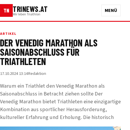
TRINEWS.AT
TN
MENÜ
Wir leben Triathlon
ARTIKEL
DER VENEDIG MARATHON ALS
SAISONABSCHLUSS FÜR
TRIATHLETEN
17.10.2024 13:14
Redaktion
Warum ein Triathlet den Venedig Marathon als
Saisonabschluss in Betracht ziehen sollte Der
Venedig Marathon bietet Triathleten eine einzigartige
Kombination aus sportlicher Herausforderung,
kultureller Erfahrung und Erholung. Die historisch