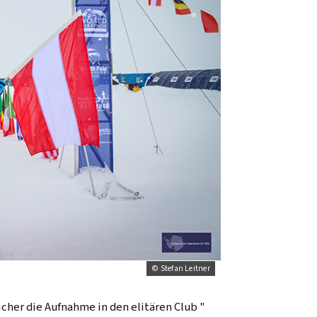
© Stefan Leitner
eicher die Aufnahme in den elitären Club "