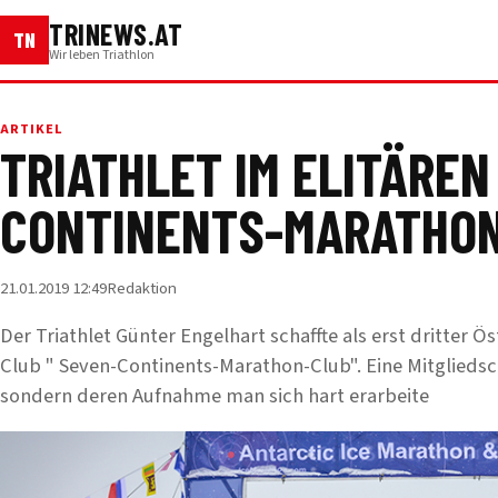
TRINEWS.AT
TN
Wir leben Triathlon
ARTIKEL
TRIATHLET IM ELITÄREN
CONTINENTS-MARATHON
21.01.2019 12:49
Redaktion
Der Triathlet Günter Engelhart schaffte als erst dritter Ö
Club " Seven-Continents-Marathon-Club". Eine Mitgliedsc
sondern deren Aufnahme man sich hart erarbeite