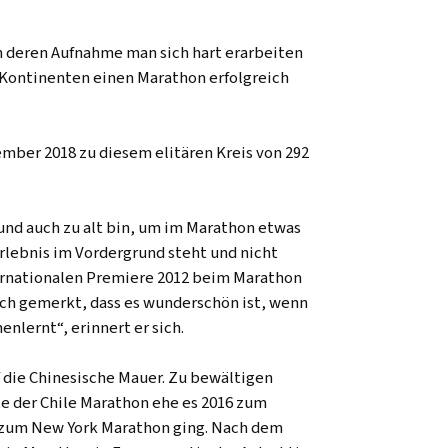
rn deren Aufnahme man sich hart erarbeiten
 Kontinenten einen Marathon erfolgreich
ember 2018 zu diesem elitären Kreis von 292
 und auch zu alt bin, um im Marathon etwas
rlebnis im Vordergrund steht und nicht
ternationalen Premiere 2012 beim Marathon
 ich gemerkt, dass es wunderschön ist, wenn
nlernt“, erinnert er sich.
f die Chinesische Mauer. Zu bewältigen
gte der Chile Marathon ehe es 2016 zum
 zum New York Marathon ging. Nach dem