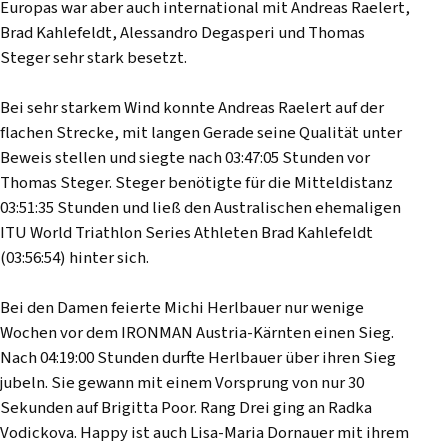
Europas war aber auch international mit Andreas Raelert,
Brad Kahlefeldt, Alessandro Degasperi und Thomas
Steger sehr stark besetzt.
Bei sehr starkem Wind konnte Andreas Raelert auf der
flachen Strecke, mit langen Gerade seine Qualität unter
Beweis stellen und siegte nach 03:47:05 Stunden vor
Thomas Steger. Steger benötigte für die Mitteldistanz
03:51:35 Stunden und ließ den Australischen ehemaligen
ITU World Triathlon Series Athleten Brad Kahlefeldt
(03:56:54) hinter sich.
Bei den Damen feierte Michi Herlbauer nur wenige
Wochen vor dem IRONMAN Austria-Kärnten einen Sieg.
Nach 04:19:00 Stunden durfte Herlbauer über ihren Sieg
jubeln. Sie gewann mit einem Vorsprung von nur 30
Sekunden auf Brigitta Poor. Rang Drei ging an Radka
Vodickova. Happy ist auch Lisa-Maria Dornauer mit ihrem