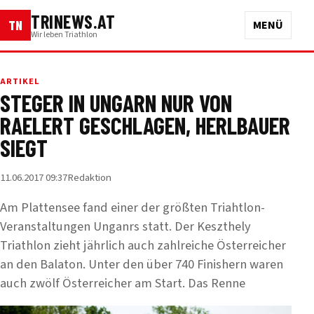
TRINEWS.AT
TN
MENÜ
Wir leben Triathlon
ARTIKEL
STEGER IN UNGARN NUR VON
RAELERT GESCHLAGEN, HERLBAUER
SIEGT
11.06.2017 09:37
Redaktion
Am Plattensee fand einer der größten Triahtlon-
Veranstaltungen Unganrs statt. Der Keszthely
Triathlon zieht jährlich auch zahlreiche Österreicher
an den Balaton. Unter den über 740 Finishern waren
auch zwölf Österreicher am Start. Das Renne