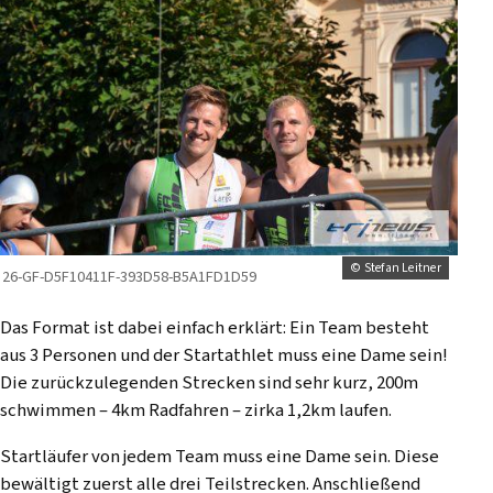
© Stefan Leitner
26-GF-D5F10411F-393D58-B5A1FD1D59
Das Format ist dabei einfach erklärt: Ein Team besteht
aus 3 Personen und der Startathlet muss eine Dame sein!
Die zurückzulegenden Strecken sind sehr kurz, 200m
schwimmen – 4km Radfahren – zirka 1,2km laufen.
Startläufer von jedem Team muss eine Dame sein. Diese
bewältigt zuerst alle drei Teilstrecken. Anschließend