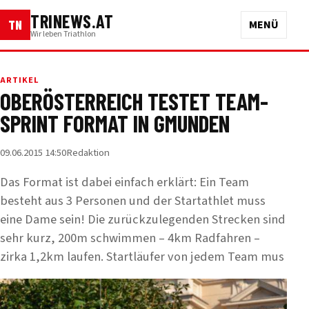
TRINEWS.AT
TN
MENÜ
Wir leben Triathlon
ARTIKEL
OBERÖSTERREICH TESTET TEAM-
SPRINT FORMAT IN GMUNDEN
09.06.2015 14:50
Redaktion
Das Format ist dabei einfach erklärt: Ein Team
besteht aus 3 Personen und der Startathlet muss
eine Dame sein! Die zurückzulegenden Strecken sind
sehr kurz, 200m schwimmen – 4km Radfahren –
zirka 1,2km laufen. Startläufer von jedem Team mus