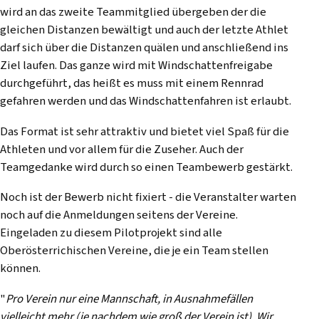
wird an das zweite Teammitglied übergeben der die
gleichen Distanzen bewältigt und auch der letzte Athlet
darf sich über die Distanzen quälen und anschließend ins
Ziel laufen. Das ganze wird mit Windschattenfreigabe
durchgeführt, das heißt es muss mit einem Rennrad
gefahren werden und das Windschattenfahren ist erlaubt.
Das Format ist sehr attraktiv und bietet viel Spaß für die
Athleten und vor allem für die Zuseher. Auch der
Teamgedanke wird durch so einen Teambewerb gestärkt.
Noch ist der Bewerb nicht fixiert - die Veranstalter warten
noch auf die Anmeldungen seitens der Vereine.
Eingeladen zu diesem Pilotprojekt sind alle
Oberösterrichischen Vereine, die je ein Team stellen
können.
"
Pro Verein nur eine Mannschaft, in Ausnahmefällen
vielleicht mehr (je nachdem wie groß der Verein ist). Wir