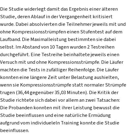
Die Studie widerlegt damit das Ergebnis einer
älteren
Studie
, deren Ablauf in der Vergangenheit kritisiert
wurde. Dabei absolvierten die Teilnehmer jeweils mit und
ohne Kompressionsstrümpfen einen Stufentest auf dem
Laufband. Die Maximalleistung bestimmten sie dabei
selbst. Im Abstand von 10 Tagen wurden 2 Testreihen
durchgeführt. Eine Testreihe beinhaltete jeweils einen
Versuch mit und ohne Kompressionsstrümpfe. Die Läufer
machten die Tests in zufälliger Reihenfolge. Die Läufer
konnten eine längere Zeit unter Belastung aushielten,
wenn sie Kompressionsstrümpfe statt normaler Strümpfe
trugen (36,44 gegenüber 35,03 Minuten). Die Kritik der
Studie richtete sich dabei vor allem an zwei Tatsachen:
Die Probanden konnten mit ihrer Leistung bewusst die
Studie beeinflussen und eine natürliche Ermüdung
aufgrund vom individueleln Training konnte die Studie
beeinflussen.