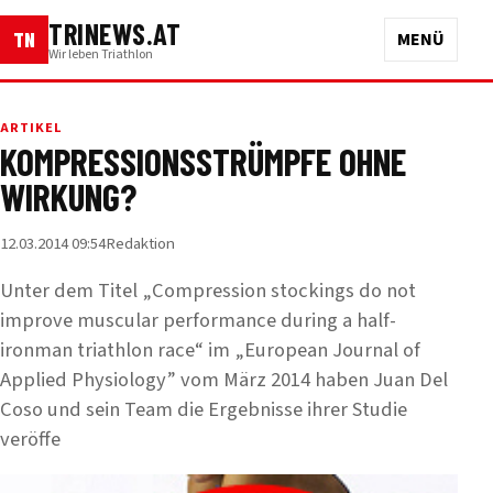
TRINEWS.AT
TN
MENÜ
Wir leben Triathlon
ARTIKEL
KOMPRESSIONSSTRÜMPFE OHNE
WIRKUNG?
12.03.2014 09:54
Redaktion
Unter dem Titel „Compression stockings do not
improve muscular performance during a half-
ironman triathlon race“ im „European Journal of
Applied Physiology” vom März 2014 haben Juan Del
Coso und sein Team die Ergebnisse ihrer Studie
veröffe