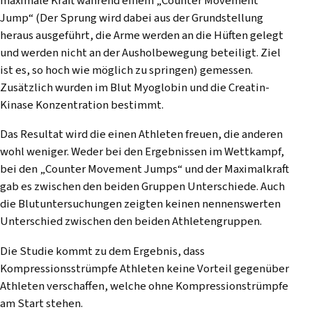
maximale Kraft während einem „Counter Movement
Jump“ (Der Sprung wird dabei aus der Grundstellung
heraus ausgeführt, die Arme werden an die Hüften gelegt
und werden nicht an der Ausholbewegung beteiligt. Ziel
ist es, so hoch wie möglich zu springen) gemessen.
Zusätzlich wurden im Blut Myoglobin und die Creatin-
Kinase Konzentration bestimmt.
Das Resultat wird die einen Athleten freuen, die anderen
wohl weniger. Weder bei den Ergebnissen im Wettkampf,
bei den „Counter Movement Jumps“ und der Maximalkraft
gab es zwischen den beiden Gruppen Unterschiede. Auch
die Blutuntersuchungen zeigten keinen nennenswerten
Unterschied zwischen den beiden Athletengruppen.
Die Studie kommt zu dem Ergebnis, dass
Kompressionsstrümpfe Athleten keine Vorteil gegenüber
Athleten verschaffen, welche ohne Kompressionstrümpfe
am Start stehen.