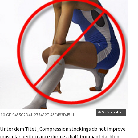
© Stefan Leitner
10-GF-0455C2D41-275432F-45E483D4511
Unter dem Titel „Compression stockings do not improve
muscular performance during a half-ironman triathlon