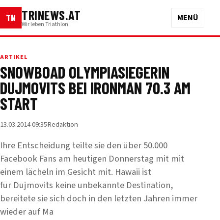
TRINEWS.AT
TN
MENÜ
Wir leben Triathlon
ARTIKEL
SNOWBOAD OLYMPIASIEGERIN
DUJMOVITS BEI IRONMAN 70.3 AM
START
13.03.2014 09:35
Redaktion
Ihre Entscheidung teilte sie den über 50.000
Facebook Fans am heutigen Donnerstag mit mit
einem lächeln im Gesicht mit. Hawaii ist
für Dujmovits keine unbekannte Destination,
bereitete sie sich doch in den letzten Jahren immer
wieder auf Ma