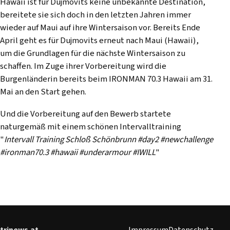
Hawaii ist für Dujmovits keine unbekannte Destination,
bereitete sie sich doch in den letzten Jahren immer
wieder auf Maui auf ihre Wintersaison vor. Bereits Ende
April geht es für Dujmovits erneut nach Maui (Hawaii),
um die Grundlagen für die nächste Wintersaison zu
schaffen. Im Zuge ihrer Vorbereitung wird die
Burgenländerin bereits beim IRONMAN 70.3 Hawaii am 31.
Mai an den Start gehen.
Und die Vorbereitung auf den Bewerb startete
naturgemäß mit einem schönen Intervalltraining
"
Intervall Training Schloß Schönbrunn #day2 #newchallenge
#ironman70.3 #hawaii #underarmour #IWILL
"
trinews.at
Impressum
Datenschutz