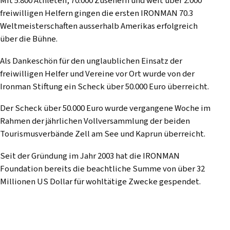
Mit 5.800 Athleten, 70.000 Zusehern und weit über 2.000
freiwilligen Helfern gingen die ersten IRONMAN 70.3
Weltmeisterschaften ausserhalb Amerikas erfolgreich
über die Bühne.
Als Dankeschön für den unglaublichen Einsatz der
freiwilligen Helfer und Vereine vor Ort wurde von der
Ironman Stiftung ein Scheck über 50.000 Euro überreicht.
Der Scheck über 50.000 Euro wurde vergangene Woche im
Rahmen der jährlichen Vollversammlung der beiden
Tourismusverbände Zell am See und Kaprun überreicht.
Seit der Gründung im Jahr 2003 hat die IRONMAN
Foundation bereits die beachtliche Summe von über 32
Millionen US Dollar für wohltätige Zwecke gespendet.