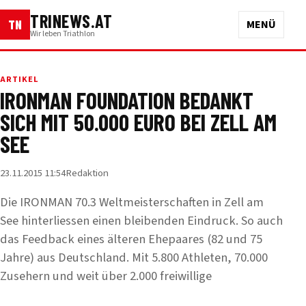
TRINEWS.AT
TN
MENÜ
Wir leben Triathlon
ARTIKEL
IRONMAN FOUNDATION BEDANKT
SICH MIT 50.000 EURO BEI ZELL AM
SEE
23.11.2015 11:54
Redaktion
Die IRONMAN 70.3 Weltmeisterschaften in Zell am
See hinterliessen einen bleibenden Eindruck. So auch
das Feedback eines älteren Ehepaares (82 und 75
Jahre) aus Deutschland. Mit 5.800 Athleten, 70.000
Zusehern und weit über 2.000 freiwillige