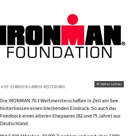
© Stefan Leitner
4-GF-324B02C6-148B53-45571634B0
Die IRONMAN 70.3 Weltmeisterschaften in Zell am See
hinterliessen einen bleibenden Eindruck. So auch das
Feedback eines älteren Ehepaares (82 und 75 Jahre)
aus
Deutschland.