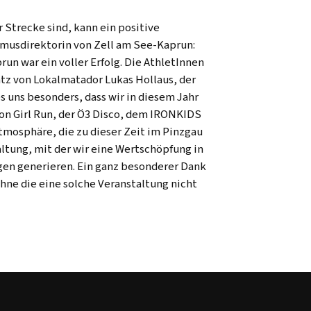
Strecke sind, kann ein positive
smusdirektorin von Zell am See-Kaprun:
un war ein voller Erfolg. Die AthletInnen
atz von Lokalmatador Lukas Hollaus, der
s uns besonders, dass wir in diesem Jahr
on Girl Run, der Ö3 Disco, dem IRONKIDS
tmosphäre, die zu dieser Zeit im Pinzgau
ltung, mit der wir eine Wertschöpfung in
ngen generieren. Ein ganz besonderer Dank
hne die eine solche Veranstaltung nicht