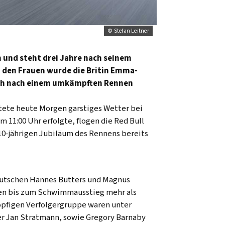
© Stefan Leitner
 und steht drei Jahre nach seinem
i den Frauen wurde die Britin Emma-
sich nach einem umkämpften Rennen
rtete heute Morgen garstiges Wetter bei
 11:00 Uhr erfolgte, flogen die Red Bull
10-jährigen Jubiläum des Rennens bereits
Deutschen Hannes Butters und Magnus
en bis zum Schwimmausstieg mehr als
köpfigen Verfolgergruppe waren unter
er Jan Stratmann, sowie Gregory Barnaby