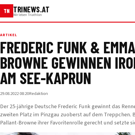
TRINEWS.AT
TN
Wir leben Triathlon
ARTIKEL
FREDERIC FUNK & EMMA
BROWNE GEWINNEN IRO
AM SEE-KAPRUN
29.08.2022 08:20
Redaktion
Der 25-jährige Deutsche Frederic Funk gewinnt das Renn
zweiten Platz im Pinzgau zuoberst auf dem Treppchen. B
Pallant-Browne ihrer Favoritenrolle gerecht und setzte si