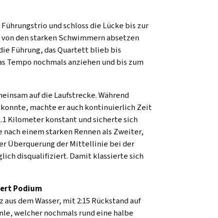
 Führungstrio und schloss die Lücke bis zur
ig von den starken Schwimmern absetzen
ie Führung, das Quartett blieb bis
 das Tempo nochmals anziehen und bis zum
einsam auf die Laufstrecke. Während
konnte, machte er auch kontinuierlich Zeit
1.1 Kilometer konstant und sicherte sich
nie nach einem starken Rennen als Zweiter,
er Überquerung der Mittellinie bei der
ich disqualifiziert. Damit klassierte sich
iert Podium
 aus dem Wasser, mit 2:15 Rückstand auf
nle, welcher nochmals rund eine halbe