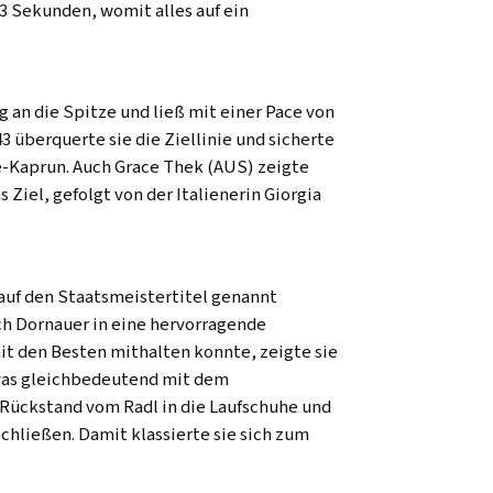
3 Sekunden, womit alles auf ein
g an die Spitze und ließ mit einer Pace von
3 überquerte sie die Ziellinie und sicherte
e-Kaprun. Auch Grace Thek (AUS) zeigte
 Ziel, gefolgt von der Italienerin Giorgia
 auf den Staatsmeistertitel genannt
ch Dornauer in eine hervorragende
t den Besten mithalten konnte, zeigte sie
 was gleichbedeutend mit dem
 Rückstand vom Radl in die Laufschuhe und
chließen. Damit klassierte sie sich zum