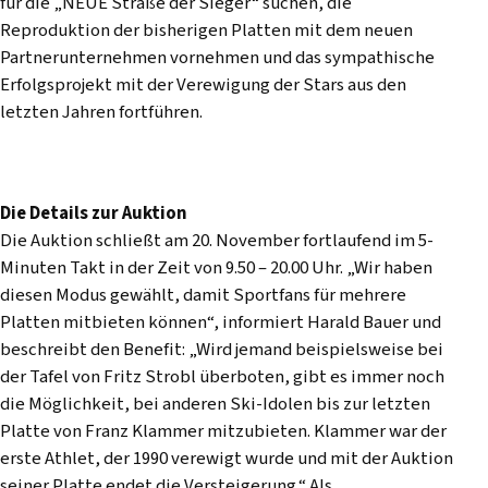
für die „NEUE Straße der Sieger“ suchen, die
Reproduktion der bisherigen Platten mit dem neuen
Partnerunternehmen vornehmen und das sympathische
Erfolgsprojekt mit der Verewigung der Stars aus den
letzten Jahren fortführen.
Die Details zur Auktion
Die Auktion schließt am 20. November fortlaufend im 5-
Minuten Takt in der Zeit von 9.50 – 20.00 Uhr. „Wir haben
diesen Modus gewählt, damit Sportfans für mehrere
Platten mitbieten können“, informiert Harald Bauer und
beschreibt den Benefit: „Wird jemand beispielsweise bei
der Tafel von Fritz Strobl überboten, gibt es immer noch
die Möglichkeit, bei anderen Ski-Idolen bis zur letzten
Platte von Franz Klammer mitzubieten. Klammer war der
erste Athlet, der 1990 verewigt wurde und mit der Auktion
seiner Platte endet die Versteigerung.“ Als