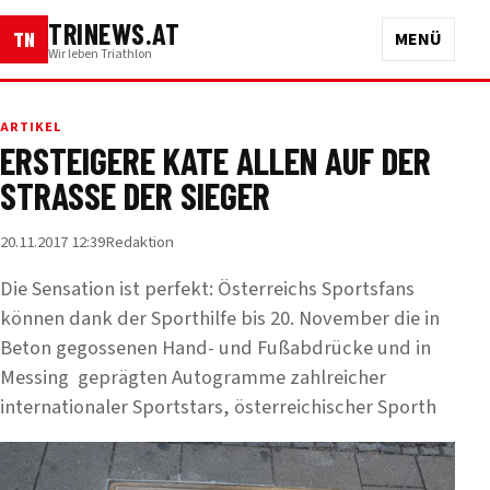
TRINEWS.AT
TN
MENÜ
Wir leben Triathlon
ARTIKEL
ERSTEIGERE KATE ALLEN AUF DER
STRASSE DER SIEGER
20.11.2017 12:39
Redaktion
Die Sensation ist perfekt: Österreichs Sportsfans
können dank der Sporthilfe bis 20. November die in
Beton gegossenen Hand- und Fußabdrücke und in
Messing geprägten Autogramme zahlreicher
internationaler Sportstars, österreichischer Sporth