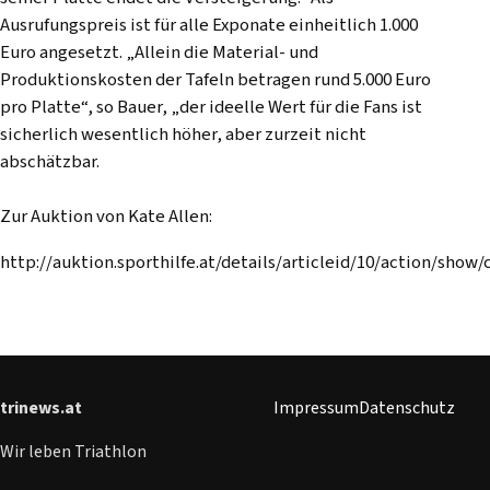
Ausrufungspreis ist für alle Exponate einheitlich 1.000
Euro angesetzt. „Allein die Material- und
Produktionskosten der Tafeln betragen rund 5.000 Euro
pro Platte“, so Bauer, „der ideelle Wert für die Fans ist
sicherlich wesentlich höher, aber zurzeit nicht
abschätzbar.
Zur Auktion von Kate Allen:
http://auktion.sporthilfe.at/details/articleid/10/action/show/c
trinews.at
Impressum
Datenschutz
Wir leben Triathlon