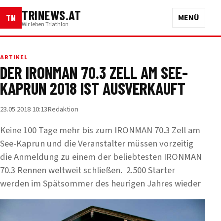
TRINEWS.AT
TN
MENÜ
Wir leben Triathlon
ARTIKEL
DER IRONMAN 70.3 ZELL AM SEE-
KAPRUN 2018 IST AUSVERKAUFT
23.05.2018 10:13
Redaktion
Keine 100 Tage mehr bis zum IRONMAN 70.3 Zell am
See-Kaprun und die Veranstalter müssen vorzeitig
die Anmeldung zu einem der beliebtesten IRONMAN
70.3 Rennen weltweit schließen. 2.500 Starter
werden im Spätsommer des heurigen Jahres wieder