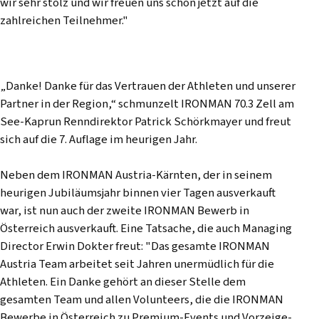
wir sehr stolz und wir freuen uns schon jetzt auf die
zahlreichen Teilnehmer."
„Danke! Danke für das Vertrauen der Athleten und unserer
Partner in der Region,“ schmunzelt IRONMAN 70.3 Zell am
See-Kaprun Renndirektor Patrick Schörkmayer und freut
sich auf die 7. Auflage im heurigen Jahr.
Neben dem IRONMAN Austria-Kärnten, der in seinem
heurigen Jubiläumsjahr binnen vier Tagen ausverkauft
war, ist nun auch der zweite IRONMAN Bewerb in
Österreich ausverkauft. Eine Tatsache, die auch Managing
Director Erwin Dokter freut: "Das gesamte IRONMAN
Austria Team arbeitet seit Jahren unermüdlich für die
Athleten. Ein Danke gehört an dieser Stelle dem
gesamten Team und allen Volunteers, die die IRONMAN
Bewerbe in Österreich zu Premium-Events und Vorzeige-