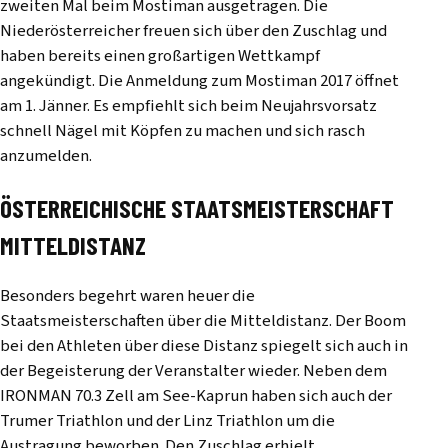
zweiten Mal beim Mostiman ausgetragen. Die
Niederösterreicher freuen sich über den Zuschlag und
haben bereits einen großartigen Wettkampf
angekündigt. Die Anmeldung zum Mostiman 2017 öffnet
am 1. Jänner. Es empfiehlt sich beim Neujahrsvorsatz
schnell Nägel mit Köpfen zu machen und sich rasch
anzumelden.
ÖSTERREICHISCHE STAATSMEISTERSCHAFT
MITTELDISTANZ
Besonders begehrt waren heuer die
Staatsmeisterschaften über die Mitteldistanz. Der Boom
bei den Athleten über diese Distanz spiegelt sich auch in
der Begeisterung der Veranstalter wieder. Neben dem
IRONMAN 70.3 Zell am See-Kaprun haben sich auch der
Trumer Triathlon und der Linz Triathlon um die
Austragung beworben. Den Zuschlag erhielt