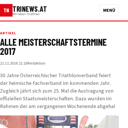
TRINEWS.AT
TN
MENÜ
Wir leben Triathlon
ARTIKEL
ALLE MEISTERSCHAFTSTERMINE
2017
21.11.2016 21:18
Redaktion
30 Jahre Österreichischer Triathlonverband feiert
der heimische Fachverband im kommenden Jahr.
Zugleich jährt sich zum 25. Mal die Austragung von
offiziellen Staatsmeisterschaften. Dazu wurden im
Rahmen der am vergangenen Wochenende abgehal