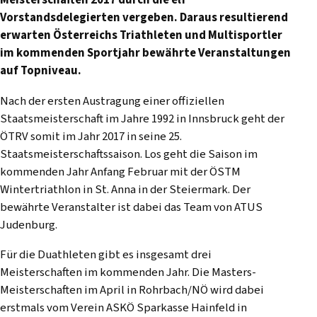
Meisterschaften 2017 durch die elf
Vorstandsdelegierten vergeben. Daraus resultierend
erwarten Österreichs Triathleten und Multisportler
im kommenden Sportjahr bewährte Veranstaltungen
auf Topniveau.
Nach der ersten Austragung einer offiziellen
Staatsmeisterschaft im Jahre 1992 in Innsbruck geht der
ÖTRV somit im Jahr 2017 in seine 25.
Staatsmeisterschaftssaison. Los geht die Saison im
kommenden Jahr Anfang Februar mit der ÖSTM
Wintertriathlon in St. Anna in der Steiermark. Der
bewährte Veranstalter ist dabei das Team von ATUS
Judenburg.
Für die Duathleten gibt es insgesamt drei
Meisterschaften im kommenden Jahr. Die Masters-
Meisterschaften im April in Rohrbach/NÖ wird dabei
erstmals vom Verein ASKÖ Sparkasse Hainfeld in