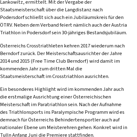
Lankowitz, ermittelt. Mit der Vergabe der
Staatsmeisterschaft über die Langdistanz nach
Podersdorf schließt sich auch ein Jubiläumskreis für den
ÖTRV. Neben dem Verband feiert nämlich auch der Austria
Triathlon in Podersdorf sein 30-jähriges Bestandsjubiläum.
Österreichs Crosstriathleten kehren 2017 wiederum nach
Berndorf zurück. Der Meisterschaftsausrichter der Jahre
2014 und 2015 (Free Time Club Berndorf) wird damit im
kommenden Jahr zum dritten Mal die
Staatsmeisterschaft im Crosstriathlon ausrichten.
Ein besonderes Highlight wird im kommenden Jahr auch
die erstmalige Ausrichtung einer Österreichischen
Meisterschaft im Paratriathlon sein. Nach der Aufnahme
des Triathlonsports ins Paralympische Programm wird es
demnach für Österreichs Behindertensportler auch auf
nationaler Ebene um Meisterehren gehen. Konkret wird in
Tulln Anfang Juni die Premiere stattfinden.