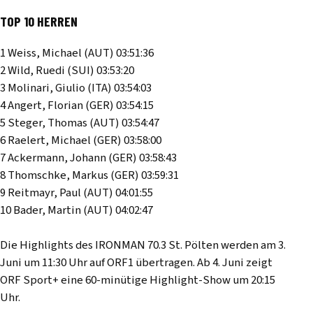
TOP 10 HERREN
1 Weiss, Michael (AUT) 03:51:36
2 Wild, Ruedi (SUI) 03:53:20
3 Molinari, Giulio (ITA) 03:54:03
4 Angert, Florian (GER) 03:54:15
5 Steger, Thomas (AUT) 03:54:47
6 Raelert, Michael (GER) 03:58:00
7 Ackermann, Johann (GER) 03:58:43
8 Thomschke, Markus (GER) 03:59:31
9 Reitmayr, Paul (AUT) 04:01:55
10 Bader, Martin (AUT) 04:02:47
Die Highlights des IRONMAN 70.3 St. Pölten werden am 3.
Juni um 11:30 Uhr auf ORF1 übertragen. Ab 4. Juni zeigt
ORF Sport+ eine 60-minütige Highlight-Show um 20:15
Uhr.