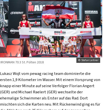
© Stefan Leitner
IRONMAN 70.3 St. Pölten 2018
Lukasz Wojt vom pewag racing team dominierte die
ersten 1,9 Kilometer im Wasser. Mit einem Vorsprung von
knapp einer Minute auf seine Verfolger Florian Angert
(GER) und Michael Raelert (GER) wechselte der
ehemalige Schwimmer als Erster auf das Rad. Dort
mischten sich die Karten neu. Mit Rückenwind ging es für