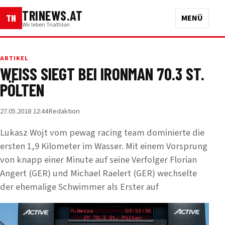
TRINEWS.AT
TN
MENÜ
Wir leben Triathlon
ARTIKEL
WEISS SIEGT BEI IRONMAN 70.3 ST.
PÖLTEN
27.05.2018 12:44
Redaktion
Lukasz Wojt vom pewag racing team dominierte die
ersten 1,9 Kilometer im Wasser. Mit einem Vorsprung
von knapp einer Minute auf seine Verfolger Florian
Angert (GER) und Michael Raelert (GER) wechselte
der ehemalige Schwimmer als Erster auf