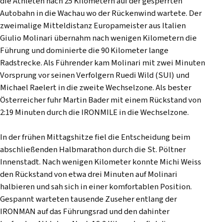
die Athleten nach 25 Kilometern auf der gesperrten
Autobahn in die Wachau wo der Rückenwind wartete. Der
zweimalige Mitteldistanz Europameister aus Italien
Giulio Molinari übernahm nach wenigen Kilometern die
Führung und dominierte die 90 Kilometer lange
Radstrecke. Als Führender kam Molinari mit zwei Minuten
Vorsprung vor seinen Verfolgern Ruedi Wild (SUI) und
Michael Raelert in die zweite Wechselzone. Als bester
Österreicher fuhr Martin Bader mit einem Rückstand von
2:19 Minuten durch die IRONMILE in die Wechselzone.
In der frühen Mittagshitze fiel die Entscheidung beim
abschließenden Halbmarathon durch die St. Pöltner
Innenstadt. Nach wenigen Kilometer konnte Michi Weiss
den Rückstand von etwa drei Minuten auf Molinari
halbieren und sah sich in einer komfortablen Position.
Gespannt warteten tausende Zuseher entlang der
IRONMAN auf das Führungsrad und den dahinter