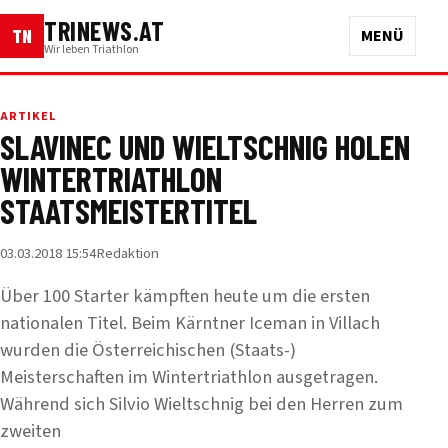
TRINEWS.AT
TN
MENÜ
Wir leben Triathlon
ARTIKEL
SLAVINEC UND WIELTSCHNIG HOLEN
WINTERTRIATHLON
STAATSMEISTERTITEL
03.03.2018 15:54
Redaktion
Über 100 Starter kämpften heute um die ersten
nationalen Titel. Beim Kärntner Iceman in Villach
wurden die Österreichischen (Staats-)
Meisterschaften im Wintertriathlon ausgetragen.
Während sich Silvio Wieltschnig bei den Herren zum
zweiten