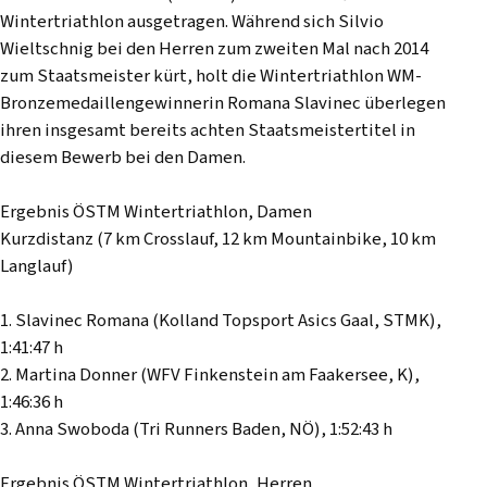
Wintertriathlon ausgetragen. Während sich Silvio
Wieltschnig bei den Herren zum zweiten Mal nach 2014
zum Staatsmeister kürt, holt die Wintertriathlon WM-
Bronzemedaillengewinnerin Romana Slavinec überlegen
ihren insgesamt bereits achten Staatsmeistertitel in
diesem Bewerb bei den Damen.
Ergebnis ÖSTM Wintertriathlon, Damen
Kurzdistanz (7 km Crosslauf, 12 km Mountainbike, 10 km
Langlauf)
1. Slavinec Romana (Kolland Topsport Asics Gaal, STMK),
1:41:47 h
2. Martina Donner (WFV Finkenstein am Faakersee, K),
1:46:36 h
3. Anna Swoboda (Tri Runners Baden, NÖ), 1:52:43 h
Ergebnis ÖSTM Wintertriathlon, Herren