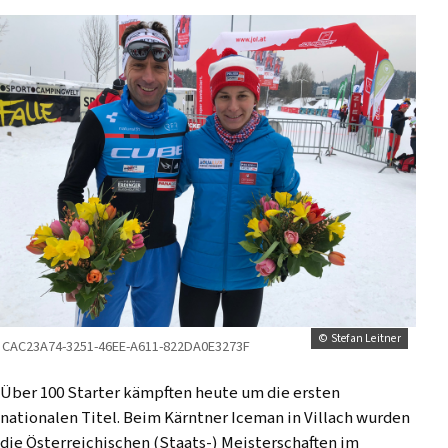
© Stefan Leitner
CAC23A74-3251-46EE-A611-822DA0E3273F
Über 100 Starter kämpften heute um die ersten
nationalen Titel. Beim Kärntner Iceman in Villach wurden
die Österreichischen (Staats-) Meisterschaften im