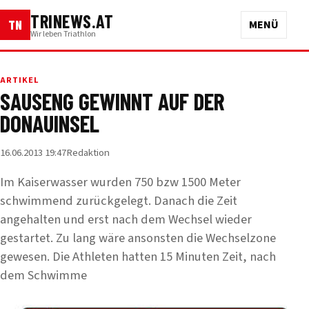
TRINEWS.AT
TN
MENÜ
Wir leben Triathlon
ARTIKEL
SAUSENG GEWINNT AUF DER
DONAUINSEL
16.06.2013 19:47
Redaktion
Im Kaiserwasser wurden 750 bzw 1500 Meter
schwimmend zurückgelegt. Danach die Zeit
angehalten und erst nach dem Wechsel wieder
gestartet. Zu lang wäre ansonsten die Wechselzone
gewesen. Die Athleten hatten 15 Minuten Zeit, nach
dem Schwimme