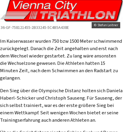
© Stefan Leitner
36-GF-758121455-2B33245-5C4B5A438E
Im Kaiserwasser wurden 750 bzw 1500 Meter schwimmend
zurückgelegt. Danach die Zeit angehalten und erst nach
dem Wechsel wieder gestartet. Zu lang wäre ansonsten
die Wechselzone gewesen. Die Athleten hatten 15
Minuten Zeit, nach dem Schwimmen an den Radstart zu
gelangen.
Den Sieg über die Olympische Distanz holten sich Daniela
Haberl-Schicker und Christoph Sauseng. Für Sauseng, der
sich selbst trainiert, war es der erste größere Sieg bei
einem Wettkampf. Seit wenigen Wochen bietet er seine
Trainingserfahrung auch anderen Athleten an.