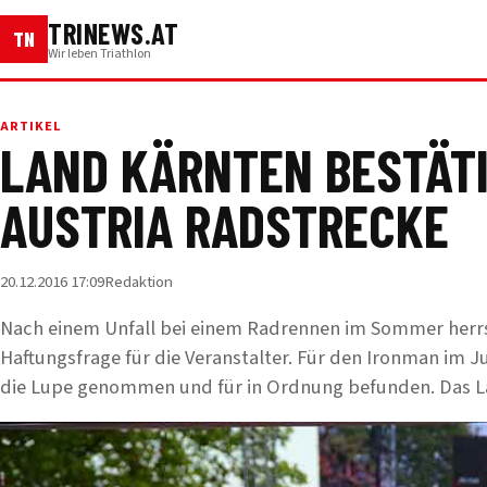
TRINEWS.AT
TN
Wir leben Triathlon
ARTIKEL
LAND KÄRNTEN BESTÄT
AUSTRIA RADSTRECKE
20.12.2016 17:09
Redaktion
Nach einem Unfall bei einem Radrennen im Sommer herr
Haftungsfrage für die Veranstalter. Für den Ironman im J
die Lupe genommen und für in Ordnung befunden. Das L