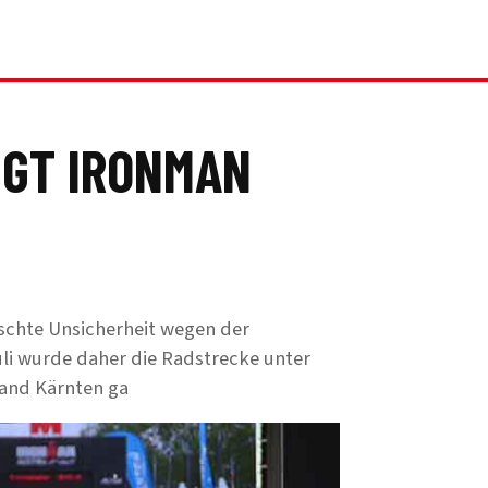
IGT IRONMAN
schte Unsicherheit wegen der
uli wurde daher die Radstrecke unter
and Kärnten ga