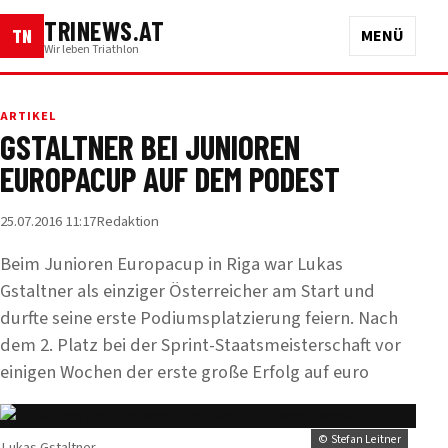
TRINEWS.AT
TN
MENÜ
Wir leben Triathlon
ARTIKEL
GSTALTNER BEI JUNIOREN
EUROPACUP AUF DEM PODEST
25.07.2016 11:17
Redaktion
Beim Junioren Europacup in Riga war Lukas
Gstaltner als einziger Österreicher am Start und
durfte seine erste Podiumsplatzierung feiern. Nach
dem 2. Platz bei der Sprint-Staatsmeisterschaft vor
einigen Wochen der erste große Erfolg auf euro
© Stefan Leitner
Lukas Gstaltner