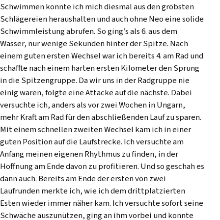
Schwimmen konnte ich mich diesmal aus den gröbsten
Schlägereien heraushalten und auch ohne Neo eine solide
Schwimmleistung abrufen. So ging’s als 6. aus dem
Wasser, nur wenige Sekunden hinter der Spitze. Nach
einem guten ersten Wechsel war ich bereits 4. am Rad und
schaffte nach einem harten ersten Kilometer den Sprung
in die Spitzengruppe. Da wir uns in der Radgruppe nie
einig waren, folgte eine Attacke auf die nächste. Dabei
versuchte ich, anders als vor zwei Wochen in Ungarn,
mehr Kraft am Rad für den abschließenden Lauf zu sparen.
Mit einem schnellen zweiten Wechsel kam ich in einer
guten Position auf die Laufstrecke. Ich versuchte am
Anfang meinen eigenen Rhythmus zu finden, in der
Hoffnung am Ende davon zu profitieren. Und so geschah es
dann auch. Bereits am Ende der ersten von zwei
Laufrunden merkte ich, wie ich dem drittplatzierten
Esten wieder immer näher kam. Ich versuchte sofort seine
Schwäche auszunützen, ging an ihm vorbei und konnte