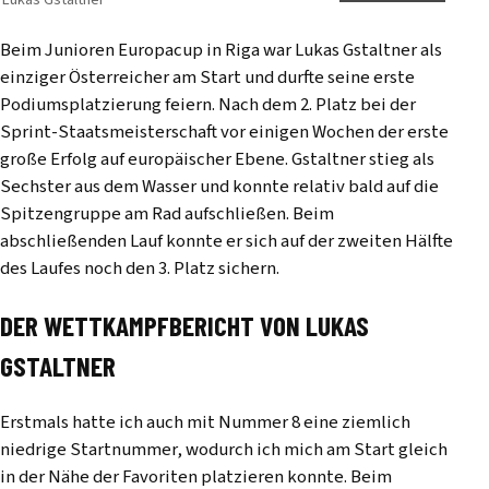
Beim Junioren Europacup in Riga war Lukas Gstaltner als
einziger Österreicher am Start und durfte seine erste
Podiumsplatzierung feiern. Nach dem 2. Platz bei der
Sprint-Staatsmeisterschaft vor einigen Wochen der erste
große Erfolg auf europäischer Ebene. Gstaltner stieg als
Sechster aus dem Wasser und konnte relativ bald auf die
Spitzengruppe am Rad aufschließen. Beim
abschließenden Lauf konnte er sich auf der zweiten Hälfte
des Laufes noch den 3. Platz sichern.
DER WETTKAMPFBERICHT VON LUKAS
GSTALTNER
Erstmals hatte ich auch mit Nummer 8 eine ziemlich
niedrige Startnummer, wodurch ich mich am Start gleich
in der Nähe der Favoriten platzieren konnte. Beim