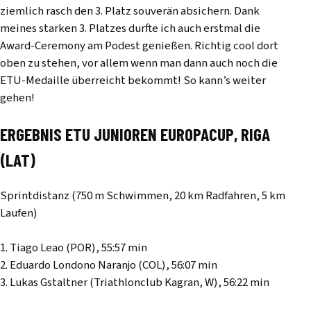
ziemlich rasch den 3. Platz souverän absichern. Dank
meines starken 3. Platzes durfte ich auch erstmal die
Award-Ceremony am Podest genießen. Richtig cool dort
oben zu stehen, vor allem wenn man dann auch noch die
ETU-Medaille überreicht bekommt! So kann’s weiter
gehen!
ERGEBNIS ETU JUNIOREN EUROPACUP, RIGA
(LAT)
Sprintdistanz (750 m Schwimmen, 20 km Radfahren, 5 km
Laufen)
1. Tiago Leao (POR), 55:57 min
2. Eduardo Londono Naranjo (COL), 56:07 min
3. Lukas Gstaltner (Triathlonclub Kagran, W), 56:22 min