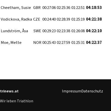
Cheetham, Susie
GBR
00:27:06
02:25:36
01:22:51
04:18:53
Vodickova, Radka
CZE
00:24:40
02:28:39
01:25:19
04:21:38
Lundström, Åsa
SWE
00:29:23
02:23:38
01:26:08
04:22:10
Moe, Mette
NOR
00:25:43
02:27:59
01:25:31
04:22:37
trinews.at
Impressum
Datenschutz
Wir leben Triathlon