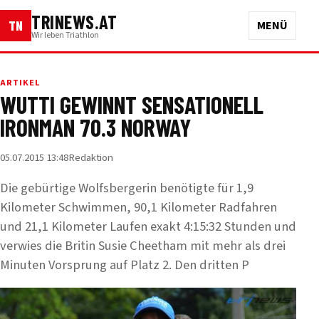
TRINEWS.AT
TN
MENÜ
Wir leben Triathlon
ARTIKEL
WUTTI GEWINNT SENSATIONELL
IRONMAN 70.3 NORWAY
05.07.2015 13:48
Redaktion
Die gebürtige Wolfsbergerin benötigte für 1,9
Kilometer Schwimmen, 90,1 Kilometer Radfahren
und 21,1 Kilometer Laufen exakt 4:15:32 Stunden und
verwies die Britin Susie Cheetham mit mehr als drei
Minuten Vorsprung auf Platz 2. Den dritten P