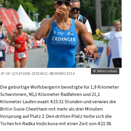
© Stefan Leitner
3F-GF-2C547183E-2E5E451C-4B36495C4714
Die gebürtige Wolfsbergerin benötigte für 1,9 Kilometer
Schwimmen, 90,1 Kilometer Radfahren und 21,1
Kilometer Laufen exakt 4:15:32 Stunden und verwies die
Britin Susie Cheetham mit mehr als drei Minuten
Vorsprung auf Platz 2. Den dritten Platz holte sich die
Tschechin Radka Vodickova mit einer Zeit von 4:21:38.