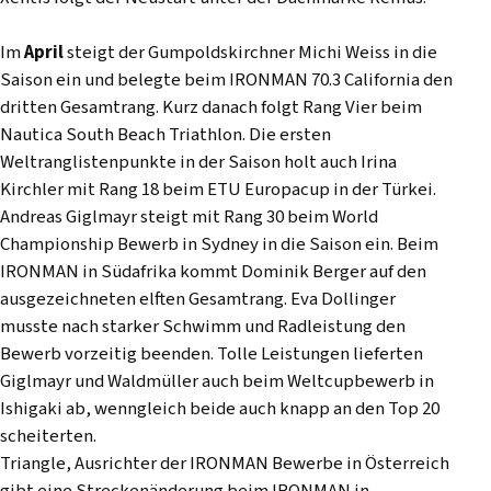
Im
April
steigt der Gumpoldskirchner Michi Weiss in die
Saison ein und belegte beim IRONMAN 70.3 California den
dritten Gesamtrang. Kurz danach folgt Rang Vier beim
Nautica South Beach Triathlon. Die ersten
Weltranglistenpunkte in der Saison holt auch Irina
Kirchler mit Rang 18 beim ETU Europacup in der Türkei.
Andreas Giglmayr steigt mit Rang 30 beim World
Championship Bewerb in Sydney in die Saison ein. Beim
IRONMAN in Südafrika kommt Dominik Berger auf den
ausgezeichneten elften Gesamtrang. Eva Dollinger
musste nach starker Schwimm und Radleistung den
Bewerb vorzeitig beenden. Tolle Leistungen lieferten
Giglmayr und Waldmüller auch beim Weltcupbewerb in
Ishigaki ab, wenngleich beide auch knapp an den Top 20
scheiterten.
Triangle, Ausrichter der IRONMAN Bewerbe in Österreich
gibt eine Streckenänderung beim IRONMAN in