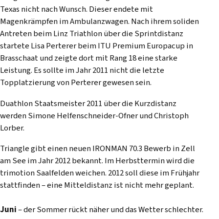
Texas nicht nach Wunsch. Dieser endete mit
Magenkrämpfen im Ambulanzwagen. Nach ihrem soliden
Antreten beim Linz Triathlon über die Sprintdistanz
startete Lisa Perterer beim ITU Premium Europacup in
Brasschaat und zeigte dort mit Rang 18 eine starke
Leistung. Es sollte im Jahr 2011 nicht die letzte
Topplatzierung von Perterer gewesen sein.
Duathlon Staatsmeister 2011 über die Kurzdistanz
werden Simone Helfenschneider-Ofner und Christoph
Lorber.
Triangle gibt einen neuen IRONMAN 70.3 Bewerb in Zell
am See im Jahr 2012 bekannt. Im Herbsttermin wird die
trimotion Saalfelden weichen. 2012 soll diese im Frühjahr
stattfinden – eine Mitteldistanz ist nicht mehr geplant.
Juni
– der Sommer rückt näher und das Wetter schlechter.