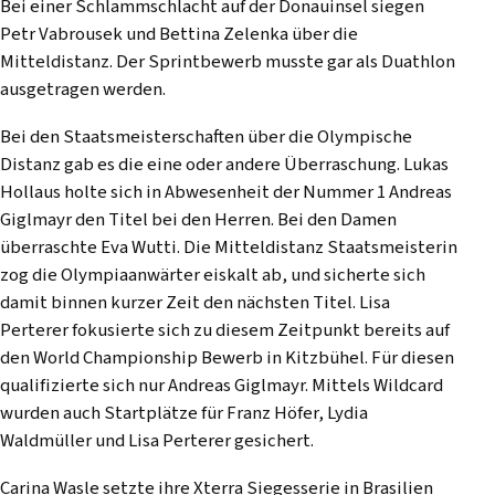
Bei einer Schlammschlacht auf der Donauinsel siegen
Petr Vabrousek und Bettina Zelenka über die
Mitteldistanz. Der Sprintbewerb musste gar als Duathlon
ausgetragen werden.
Bei den Staatsmeisterschaften über die Olympische
Distanz gab es die eine oder andere Überraschung. Lukas
Hollaus holte sich in Abwesenheit der Nummer 1 Andreas
Giglmayr den Titel bei den Herren. Bei den Damen
überraschte Eva Wutti. Die Mitteldistanz Staatsmeisterin
zog die Olympiaanwärter eiskalt ab, und sicherte sich
damit binnen kurzer Zeit den nächsten Titel. Lisa
Perterer fokusierte sich zu diesem Zeitpunkt bereits auf
den World Championship Bewerb in Kitzbühel. Für diesen
qualifizierte sich nur Andreas Giglmayr. Mittels Wildcard
wurden auch Startplätze für Franz Höfer, Lydia
Waldmüller und Lisa Perterer gesichert.
Carina Wasle setzte ihre Xterra Siegesserie in Brasilien