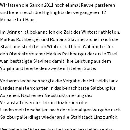
Wir lassen die Saison 2011 noch einmal Revue passieren
und liefern euch die Highlights der vergangenen 12
Monate frei Haus:
Im
Jänner
ist bekanntlich die Zeit der Wintertriathleten.
Markus Rothberger und Romana Slavinec sichern sich die
Staatsmeistertitel im Wintertriathlon. Während es für
den Oberösterreicher Markus Rothberger der erste Titel
war, bestätigte Slavinec damit ihre Leistung aus dem
Vorjahr und feierte den zweiten Titel en Suite.
Verbandstechnisch sorgte die Vergabe der Mitteldistanz
Landesmeisterschaften in das benachbarte Salzburg für
Aufsehen. Nach einer Neustrukturierung des
Veranstaltervereins trirun Linz kehren die
Landesmeisterschaften nach der einmaligen Vergabe nach
Salzburg allerdings wieder an die Stahlstadt Linz zurück.
Der beliebte Österreichische Laufradhersteller Xentis