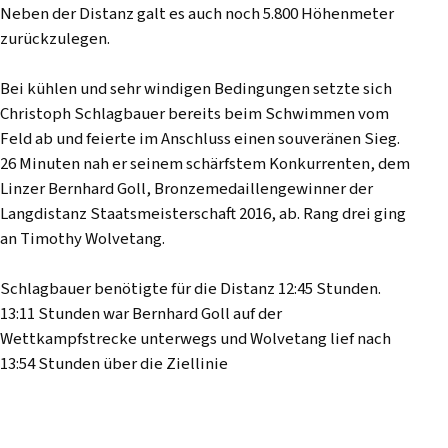
Neben der Distanz galt es auch noch 5.800 Höhenmeter
zurückzulegen.
Bei kühlen und sehr windigen Bedingungen setzte sich
Christoph Schlagbauer bereits beim Schwimmen vom
Feld ab und feierte im Anschluss einen souveränen Sieg.
26 Minuten nah er seinem schärfstem Konkurrenten, dem
Linzer Bernhard Goll, Bronzemedaillengewinner der
Langdistanz Staatsmeisterschaft 2016, ab. Rang drei ging
an Timothy Wolvetang.
Schlagbauer benötigte für die Distanz 12:45 Stunden.
13:11 Stunden war Bernhard Goll auf der
Wettkampfstrecke unterwegs und Wolvetang lief nach
13:54 Stunden über die Ziellinie