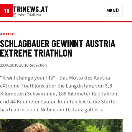
TRINEWS.AT
TN
MENÜ
Wir leben Triathlon
ARTIKEL
SCHLAGBAUER GEWINNT AUSTRIA
EXTREME TRIATHLON
23.06.2018 20:16
Redaktion
"It will change your life" - das Motto des Austria
eXtreme Triathlons über die Langdistanz von 3,8
Kilometern Schwimmen, 186 Kilometer Rad fahren
und 44 Kilometer Laufen konnten heute die Starter
hautnah erleben. Neben der Distanz galt es a