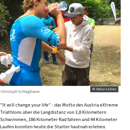
© Stefan Leitner
Christoph Schlagbauer
"It will change your life" - das Motto des Austria eXtreme
Triathlons über die Langdistanz von 3,8 Kilometern
Schwimmen, 186 Kilometer Rad fahren und 44 Kilometer
Laufen konnten heute die Starter hautnah erleben.