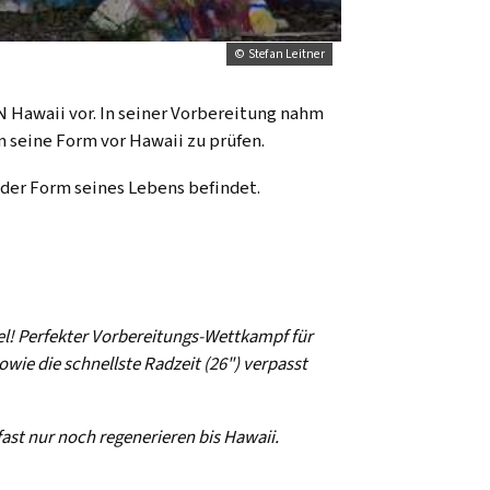
© Stefan Leitner
 Hawaii vor. In seiner Vorbereitung nahm
seine Form vor Hawaii zu prüfen.
 der Form seines Lebens befindet.
l! Perfekter Vorbereitungs-Wettkampf für
wie die schnellste Radzeit (26") verpasst
 fast nur noch regenerieren bis Hawaii.