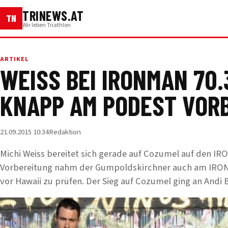
TRINEWS.AT
TN
Wir leben Triathlon
ARTIKEL
WEISS BEI IRONMAN 70
KNAPP AM PODEST VORB
21.09.2015 10:34
Redaktion
Michi Weiss bereitet sich gerade auf Cozumel auf den IRO
Vorbereitung nahm der Gumpoldskirchner auch am IRON
vor Hawaii zu prüfen. Der Sieg auf Cozumel ging an Andi 