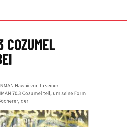
.3 COZUMEL
EI
NMAN Hawaii vor. In seiner
MAN 70.3 Cozumel teil, um seine Form
Böcherer, der