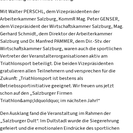
Mit Walter PERSCHL, dem Vizepräsidenten der
Arbeiterkammer Salzburg, KommR Mag. Peter GENSER,
dem Vizepräsident der Wirtschaftskammer Salzburg, Mag.
Gerhard Schmidt, dem Direktor der Arbeiterkammer
Salzburg und Dr. Manfred PAMMER, dem Dir.-Stv. der
Wirtschaftskammer Salzburg, waren auch die sportlichen
Vertreter der Veranstalterorganisationen aktiv am
Triathlonsport beteiligt. Die beiden Vizepräsidenten
gratulieren allen Teilnehmern und versprechen für die
Zukunft: „Triathlonsport ist bestens als
Betriebssportinitiative geeignet. Wir freuen uns jetzt
schon auf den „Salzburger Firmen
Triathlon&amp;ldquoldquo; im nächsten Jahr!“
Den Ausklang fand die Veranstaltung im Rahmen der
„Salzburger Dult“. Im Dultstadl wurde die Siegerehrung
gefeiert und die emotionalen Eindrücke des sportlichen