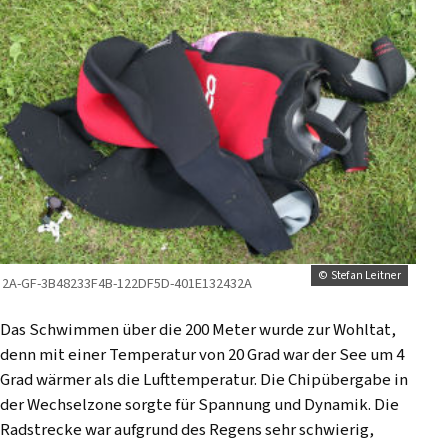
© Stefan Leitner
2A-GF-3B48233F4B-122DF5D-401E132432A
Das Schwimmen über die 200 Meter wurde zur Wohltat,
denn mit einer Temperatur von 20 Grad war der See um 4
Grad wärmer als die Lufttemperatur. Die Chipübergabe in
der Wechselzone sorgte für Spannung und Dynamik. Die
Radstrecke war aufgrund des Regens sehr schwierig,