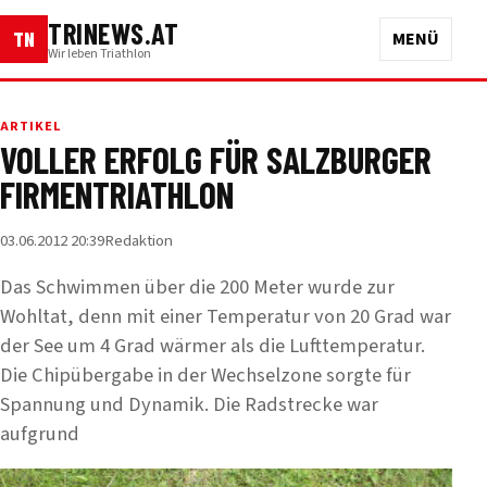
TRINEWS.AT
TN
MENÜ
Wir leben Triathlon
ARTIKEL
VOLLER ERFOLG FÜR SALZBURGER
FIRMENTRIATHLON
03.06.2012 20:39
Redaktion
Das Schwimmen über die 200 Meter wurde zur
Wohltat, denn mit einer Temperatur von 20 Grad war
der See um 4 Grad wärmer als die Lufttemperatur.
Die Chipübergabe in der Wechselzone sorgte für
Spannung und Dynamik. Die Radstrecke war
aufgrund