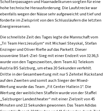
Schotterpassagen und Haarnadelkurven sorgten für eine
hohe technische Herausforderung. Die Laufstrecke war
ebenfalls wegen der Nässe sehr aufgeweicht und tief und
forderte im Zielsprint von den Schlussläufern die letzten
Energiereserven.
Die schnellste Zeit des Tages legte die Mannschaft vom
„Tri Team HerzJesuGym“ mit Michael Steyskal, Stefan
Enzinger und Oliver Riefle auf das Parkett. Dieser
souveräne Start-Ziel-Sieg mit einer Endzeit von 32:36,5
wurde von den Tageszweiten, dem Team A1 Telekom
Austria BS Salzburg, um etwa 20 Sekunden verfehlt.
Dritte in der Gesamtwertung mit nur 5 Zehntel Rückstand
auf den Zweiten und somit auch Sieger der Mixed-
Wertung wurde das Team „Fit Center Hallein 1“. Die
Wertung der weiblichen Staffeln wurde von der Staffel
„Salzburger Landestheater“ mit einer Zielzeit von 45
Minuten und 22 Sekunden gewonnen. Das Team Adidas