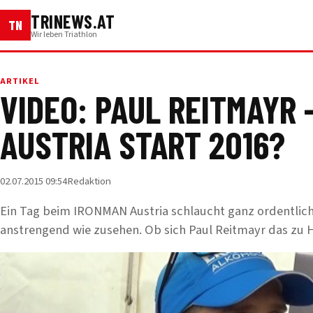
TRINEWS.AT
TN
Wir leben Triathlon
ARTIKEL
VIDEO: PAUL REITMAYR 
AUSTRIA START 2016?
02.07.2015 09:54
Redaktion
Ein Tag beim IRONMAN Austria schlaucht ganz ordentlich.
anstrengend wie zusehen. Ob sich Paul Reitmayr das zu