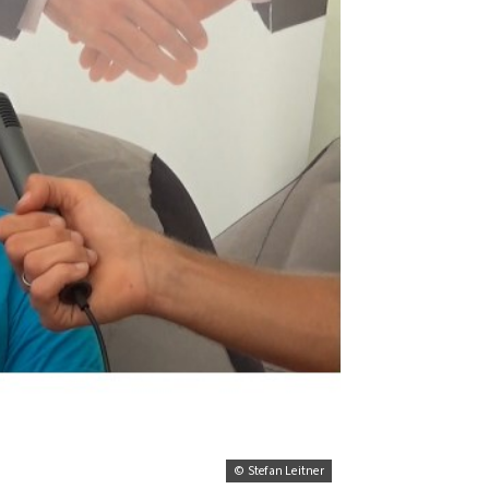
© Stefan Leitner