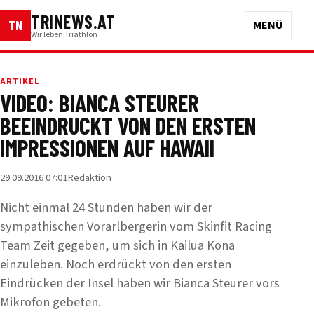
TRINEWS.AT
TN
MENÜ
Wir leben Triathlon
ARTIKEL
VIDEO: BIANCA STEURER
BEEINDRUCKT VON DEN ERSTEN
IMPRESSIONEN AUF HAWAII
29.09.2016 07:01
Redaktion
Nicht einmal 24 Stunden haben wir der
sympathischen Vorarlbergerin vom Skinfit Racing
Team Zeit gegeben, um sich in Kailua Kona
einzuleben. Noch erdrückt von den ersten
Eindrücken der Insel haben wir Bianca Steurer vors
Mikrofon gebeten.