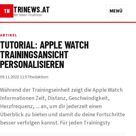
TRINEWS.AT
TN
MENÜ
Wir leben Triathlon
ARTIKEL
TUTORIAL: APPLE WATCH
TRAININGSANSICHT
PERSONALISIEREN
09.11.2022 11:57
Redaktion
Während der Trainingseinheit zeigt die Apple Watch
Informationen Zeit, Distanz, Geschwindigkeit,
Herzfrequenz, ... an, um dir jederzeit einen
Überblick zu bieten und damit du deine Fortschritte
besser verfolgen kannst. Für jeden Trainingsty