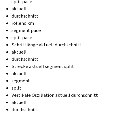
split pace
aktuell
durchschnitt
rollend km
segment pace
split pace
Schrittlänge aktuell durchschnitt
aktuell
durchschnitt
Strecke aktuell segment split
aktuell
segment
split
Vertikale Oszillation aktuell durchschnitt
aktuell
durchschnitt