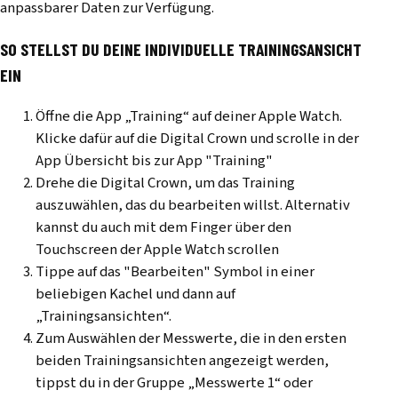
anpassbarer Daten zur Verfügung.
SO STELLST DU DEINE INDIVIDUELLE TRAININGSANSICHT
EIN
Öffne die App „Training“ auf deiner Apple Watch.
Klicke dafür auf die Digital Crown und scrolle in der
App Übersicht bis zur App "Training"
Drehe die Digital Crown, um das Training
auszuwählen, das du bearbeiten willst. Alternativ
kannst du auch mit dem Finger über den
Touchscreen der Apple Watch scrollen
Tippe auf das "Bearbeiten" Symbol in einer
beliebigen Kachel und dann auf
„Trainingsansichten“.
Zum Auswählen der Messwerte, die in den ersten
beiden Trainingsansichten angezeigt werden,
tippst du in der Gruppe „Messwerte 1“ oder