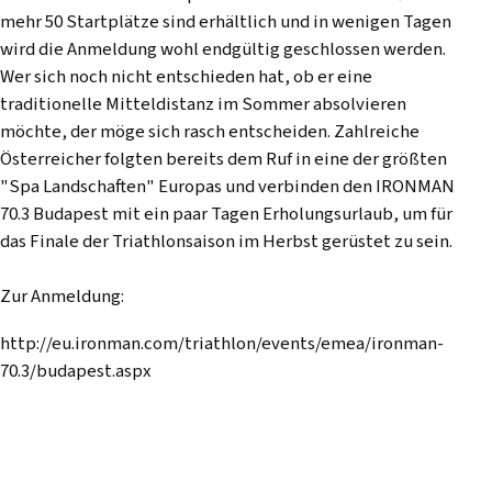
mehr 50 Startplätze sind erhältlich und in wenigen Tagen
wird die Anmeldung wohl endgültig geschlossen werden.
Wer sich noch nicht entschieden hat, ob er eine
traditionelle Mitteldistanz im Sommer absolvieren
möchte, der möge sich rasch entscheiden. Zahlreiche
Österreicher folgten bereits dem Ruf in eine der größten
"Spa Landschaften" Europas und verbinden den IRONMAN
70.3 Budapest mit ein paar Tagen Erholungsurlaub, um für
das Finale der Triathlonsaison im Herbst gerüstet zu sein.
Zur Anmeldung:
http://eu.ironman.com/triathlon/events/emea/ironman-
70.3/budapest.aspx