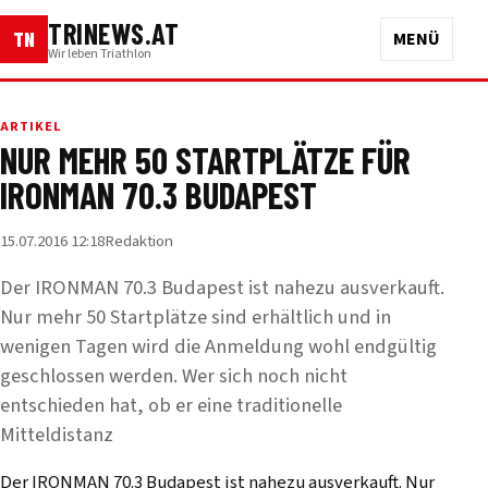
TRINEWS.AT
TN
MENÜ
Wir leben Triathlon
ARTIKEL
NUR MEHR 50 STARTPLÄTZE FÜR
IRONMAN 70.3 BUDAPEST
15.07.2016 12:18
Redaktion
Der IRONMAN 70.3 Budapest ist nahezu ausverkauft.
Nur mehr 50 Startplätze sind erhältlich und in
wenigen Tagen wird die Anmeldung wohl endgültig
geschlossen werden. Wer sich noch nicht
entschieden hat, ob er eine traditionelle
Mitteldistanz
Der IRONMAN 70.3 Budapest ist nahezu ausverkauft. Nur