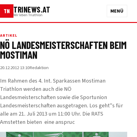
TRINEWS.AT
TN
MENÜ
Wir leben Triathlon
ARTIKEL
NÖ LANDESMEISTERSCHAFTEN BEIM
MOSTIMAN
20.12.2012 13:10
Redaktion
Im Rahmen des 4. Int. Sparkassen Mostiman
Triathlon werden auch die NÖ
Landesmeisterschaften sowie die Sportunion
Landesmeisterschaften ausgetragen. Los geht''s für
alle am 21. Juli 2013 um 11:00 Uhr. Die RATS
Amstetten bieten eine anspruc