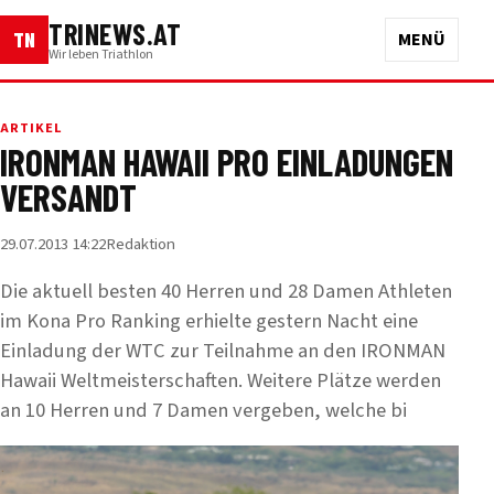
TRINEWS.AT
TN
MENÜ
Wir leben Triathlon
ARTIKEL
IRONMAN HAWAII PRO EINLADUNGEN
VERSANDT
29.07.2013 14:22
Redaktion
Die aktuell besten 40 Herren und 28 Damen Athleten
im Kona Pro Ranking erhielte gestern Nacht eine
Einladung der WTC zur Teilnahme an den IRONMAN
Hawaii Weltmeisterschaften. Weitere Plätze werden
an 10 Herren und 7 Damen vergeben, welche bi