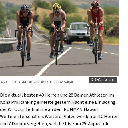
© Stefan Leitner
4A-GF-303B14473B-2A2BB27-1C22145A404E
Die aktuell besten 40 Herren und 28 Damen Athleten im
Kona Pro Ranking erhielte gestern Nacht eine Einladung
der WTC zur Teilnahme an den IRONMAN Hawaii
Weltmeisterschaften. Weitere Plätze werden an 10 Herren
und 7 Damen vergeben, welche bis zum 25. August die