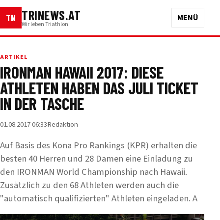
TRINEWS.AT
TN
MENÜ
Wir leben Triathlon
ARTIKEL
IRONMAN HAWAII 2017: DIESE
ATHLETEN HABEN DAS JULI TICKET
IN DER TASCHE
01.08.2017 06:33
Redaktion
Auf Basis des Kona Pro Rankings (KPR) erhalten die
besten 40 Herren und 28 Damen eine Einladung zu
den IRONMAN World Championship nach Hawaii.
Zusätzlich zu den 68 Athleten werden auch die
"automatisch qualifizierten" Athleten eingeladen. A