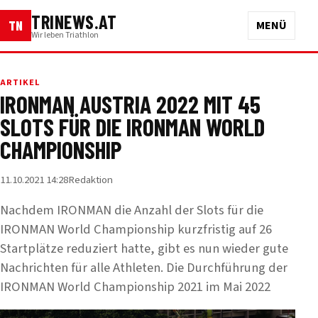
TRINEWS.AT
TN
MENÜ
Wir leben Triathlon
ARTIKEL
IRONMAN AUSTRIA 2022 MIT 45
SLOTS FÜR DIE IRONMAN WORLD
CHAMPIONSHIP
11.10.2021 14:28
Redaktion
Nachdem IRONMAN die Anzahl der Slots für die
IRONMAN World Championship kurzfristig auf 26
Startplätze reduziert hatte, gibt es nun wieder gute
Nachrichten für alle Athleten. Die Durchführung der
IRONMAN World Championship 2021 im Mai 2022