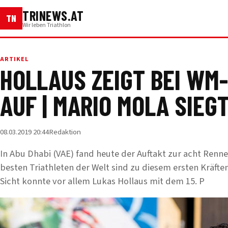
TRINEWS.AT
TN
Wir leben Triathlon
ARTIKEL
HOLLAUS ZEIGT BEI WM
AUF | MARIO MOLA SIEGT
08.03.2019 20:44
Redaktion
In Abu Dhabi (VAE) fand heute der Auftakt zur acht Renn
besten Triathleten der Welt sind zu diesem ersten Kräfte
Sicht konnte vor allem Lukas Hollaus mit dem 15. P