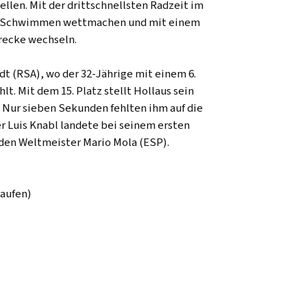
llen. Mit der drittschnellsten Radzeit im
om Schwimmen wettmachen und mit einem
trecke wechseln.
t (RSA), wo der 32-Jährige mit einem 6.
t. Mit dem 15. Platz stellt Hollaus sein
 Nur sieben Sekunden fehlten ihm auf die
r Luis Knabl landete bei seinem ersten
nden Weltmeister Mario Mola (ESP).
Laufen)